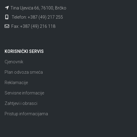
Tina Ujevića 66, 76100, Brčko
Telefon: +387 (49) 217 255
Fax: +387 (49) 216 118
KORISNIČKI SERVIS
Cjenovnik
Plan odvoza smeća
Reklamacije
Servisne informacije
Zahtjevi i obrasci
Pristup informacijama