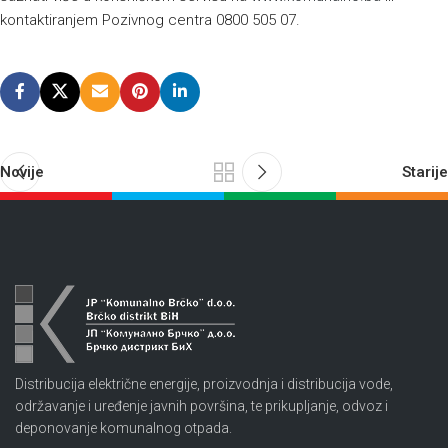
kontaktiranjem Pozivnog centra 0800 505 07.
Novije
Starije
Distribucija električne energije, proizvodnja i distribucija vode,
održavanje i uređenje javnih površina, te prikupljanje, odvoz i
deponovanje komunalnog otpada.