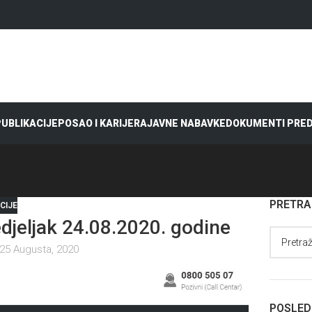
 PUBLIKACIJE
POSAO I KARIJERA
JAVNE NABAVKE
DOKUMENTI PRE
PRETR
CIJE
eljak 24.08.2020. godine
25 Augusta, 2020
POSLED