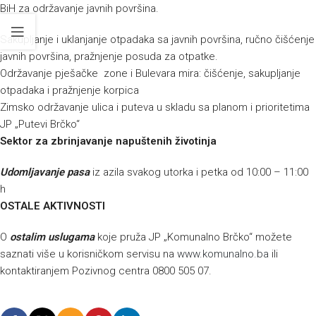
BiH za održavanje javnih površina.
Sakupljanje i uklanjanje otpadaka sa javnih površina, ručno čišćenje
javnih površina, pražnjenje posuda za otpatke.
Održavanje pješačke zone i Bulevara mira: čišćenje, sakupljanje
otpadaka i pražnjenje korpica
Zimsko održavanje ulica i puteva u skladu sa planom i prioritetima
JP „Putevi Brčko“
Sektor za zbrinjavanje napuštenih životinja
Udomljavanje pasa
iz azila svakog utorka i petka od 10:00 – 11:00
h
OSTALE AKTIVNOSTI
O
ostalim uslugama
koje pruža JP „Komunalno Brčko“ možete
saznati više u korisničkom servisu na
www.komunalno.ba
ili
kontaktiranjem Pozivnog centra 0800 505 07.