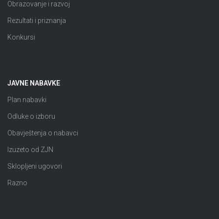
Obrazovanje i razvoj
Rezultati i priznanja
Konkursi
JAVNE NABAVKE
Plan nabavki
Odluke o izboru
Obavještenja o nabavci
Izuzeto od ZJN
Sklopljeni ugovori
Razno