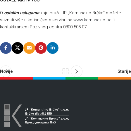
OSTALE AKTIVNOSTI
O
ostalim uslugama
koje pruža JP „Komunalno Brčko“ možete
saznati više u korisničkom servisu na
www.komunalno.ba
ili
kontaktiranjem Pozivnog centra 0800 505 07.
Novije
Starije