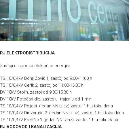
RJ ELEKTRODISTRIBUCIJA
Zastoji u isporuci električne energije:
TS 10/0,4kV Donji Zovik 1, zastoj od 9:00-11:00 h
TS 10/0,4kV Cerik 2, zastoj od 11:00-13:00 h
DV 10kV Stolin, zastoj od 9:00-15:30 h
DV 10kV Potočari dio, zastoj u trajanju od 1 min.
TS 10/0,4kV Poljaci (jedan NN izlaz) zastoj 1 h u toku dana
TS 10/0,4kV Didzaruša 2 (jedan NN izlaz), zastoj 1 h u toku dana
TS 10/0,4kV Krepšić 1 (jedan NN izlaz), zastoj 1 h u toku dana
RJ VODOVOD I KANALIZACIJA