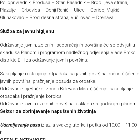
Poljoprivrednik, Broduša – Stari Rasadnik – Brod lijeva strana,
Plazulje – Grbavica – Donji Rahić – Ulice – Gorice, Mujkići –
Gluhakovac – Brod desna strana, Vučilovac – Drenava.
Služba za javnu higijenu
Održavanje javnih, zelenih i saobraćajnih površina će se odvijati u
skladu sa Planom i programom nadležnog odjeljenja Vlade Brčko
distrikta BiH za održavanje javnih površina:
Sakupljanje i uklanjanje otpadaka sa javnih površina, ručno čišćenje
javnih površina, pražnjenje posuda za otpatke.
Održavanje pješačke zone i Bulevara Mira: čišćenje, sakupljanje
otpadaka i pražnjenje korpica
Održavanje javnih i zelenih površina u skladu sa godišnjim planom
Sektor za zbrinjavanje napuštenih životinja
Udomljavanje pasa
iz azila svakog utorka i petka od 10:00 – 11:00
h