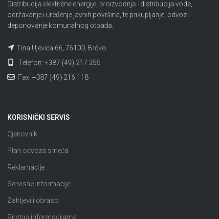
Distribucija električne energije, proizvodnja i distribucija vode,
održavanje i uređenje javnih površina, te prikupljanje, odvoz i
deponovanje komunalnog otpada.
Tina Ujevića 66, 76100, Brčko
Telefon: +387 (49) 217 255
Fax: +387 (49) 216 118
KORISNIČKI SERVIS
Cjenovnik
Plan odvoza smeća
Reklamacije
Servisne informacije
Zahtjevi i obrasci
Pristup informacijama