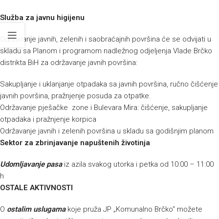
Služba za javnu higijenu
Održavanje javnih, zelenih i saobraćajnih površina će se odvijati u
skladu sa Planom i programom nadležnog odjeljenja Vlade Brčko
distrikta BiH za održavanje javnih površina:
Sakupljanje i uklanjanje otpadaka sa javnih površina, ručno čišćenje
javnih površina, pražnjenje posuda za otpatke.
Održavanje pješačke zone i Bulevara Mira: čišćenje, sakupljanje
otpadaka i pražnjenje korpica
Održavanje javnih i zelenih površina u skladu sa godišnjim planom
Sektor za zbrinjavanje napuštenih životinja
Udomljavanje pasa
iz azila svakog utorka i petka od 10:00 – 11:00
h
OSTALE AKTIVNOSTI
O
ostalim uslugama
koje pruža JP „Komunalno Brčko“ možete