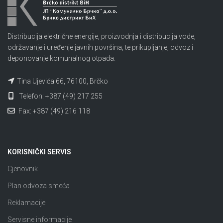
Distribucija električne energije, proizvodnja i distribucija vode,
održavanje i uređenje javnih površina, te prikupljanje, odvoz i
deponovanje komunalnog otpada.
Tina Ujevića 66, 76100, Brčko
Telefon: +387 (49) 217 255
Fax: +387 (49) 216 118
KORISNIČKI SERVIS
Cjenovnik
Plan odvoza smeća
Reklamacije
Servisne informacije