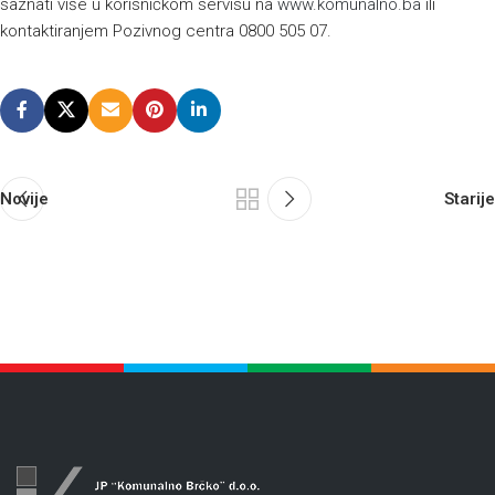
saznati više u korisničkom servisu na
www.komunalno.ba
ili
kontaktiranjem Pozivnog centra 0800 505 07.
Novije
Starije