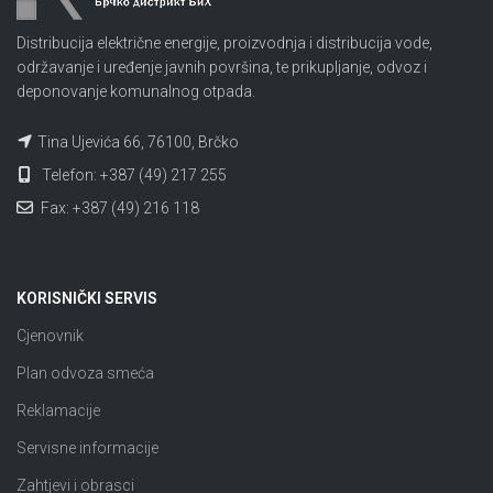
Distribucija električne energije, proizvodnja i distribucija vode,
održavanje i uređenje javnih površina, te prikupljanje, odvoz i
deponovanje komunalnog otpada.
Tina Ujevića 66, 76100, Brčko
Telefon: +387 (49) 217 255
Fax: +387 (49) 216 118
KORISNIČKI SERVIS
Cjenovnik
Plan odvoza smeća
Reklamacije
Servisne informacije
Zahtjevi i obrasci