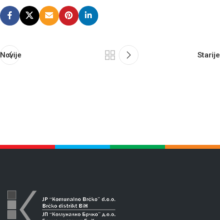
Novije
Starije