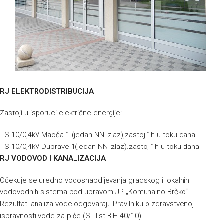
RJ ELEKTRODISTRIBUCIJA
Zastoji u isporuci električne energije:
TS 10/0,4kV Maoča 1 (jedan NN izlaz),zastoj 1h u toku dana
TS 10/0,4kV Dubrave 1(jedan NN izlaz).zastoj 1h u toku dana
RJ VODOVOD I KANALIZACIJA
Očekuje se uredno vodosnabdijevanja gradskog i lokalnih
vodovodnih sistema pod upravom JP „Komunalno Brčko“
Rezultati analiza vode odgovaraju Pravilniku o zdravstvenoj
ispravnosti vode za piće (Sl. list BiH 40/10)