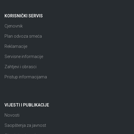
KORISNIČKI SERVIS
Cjenovnik
Plan odvoza smeća
Reklamacije
Servisne informacije
Zahtjevi i obrasci
Pristup informacijama
VIJESTI I PUBLIKACIJE
Novosti
Saopštenja za javnost