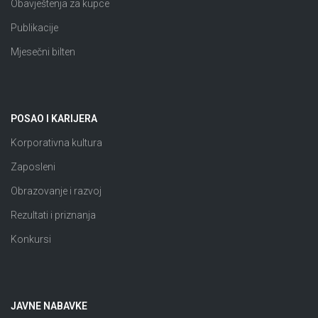
Obavještenja za kupce
Publikacije
Mjesečni bilten
POSAO I KARIJERA
Korporativna kultura
Zaposleni
Obrazovanje i razvoj
Rezultati i priznanja
Konkursi
JAVNE NABAVKE