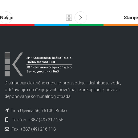
Novije
Starije
Distribucija električne energije, proizvodnja i distribucija vode,
održavanje i uređenje javnih površina, te prikupljanje, odvoz i
deponovanje komunalnog otpada.
Tina Ujevića 66, 76100, Brčko
Telefon: +387 (49) 217 255
Fax: +387 (49) 216 118