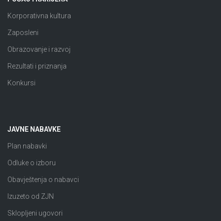
Korporativna kultura
Zaposleni
Obrazovanje i razvoj
Rezultati i priznanja
Konkursi
JAVNE NABAVKE
Plan nabavki
Odluke o izboru
Obavještenja o nabavci
Izuzeto od ZJN
Sklopljeni ugovori