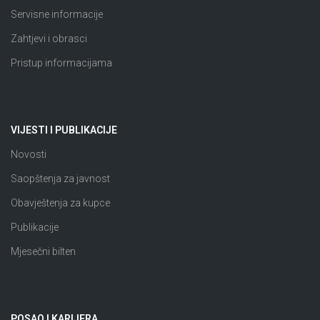
Servisne informacije
Zahtjevi i obrasci
Pristup informacijama
VIJESTI I PUBLIKACIJE
Novosti
Saopštenja za javnost
Obavještenja za kupce
Publikacije
Mjesečni bilten
POSAO I KARIJERA