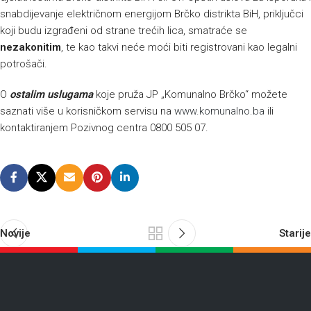
snabdijevanje električnom energijom Brčko distrikta BiH, priključci
koji budu izgrađeni od strane trećih lica, smatraće se
nezakonitim
, te kao takvi neće moći biti registrovani kao legalni
potrošači.
O
ostalim uslugama
koje pruža JP „Komunalno Brčko“ možete
saznati više u korisničkom servisu na
www.komunalno.ba
ili
kontaktiranjem Pozivnog centra 0800 505 07.
Novije
Starije