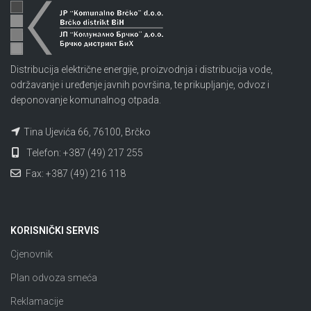
Distribucija električne energije, proizvodnja i distribucija vode,
održavanje i uređenje javnih površina, te prikupljanje, odvoz i
deponovanje komunalnog otpada.
Tina Ujevića 66, 76100, Brčko
Telefon: +387 (49) 217 255
Fax: +387 (49) 216 118
KORISNIČKI SERVIS
Cjenovnik
Plan odvoza smeća
Reklamacije