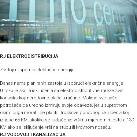
RJ ELEKTRODISTRIBUCIJA
Zastoji u isporuci električne energije:
Danas nema planiranih zastoja u isporuci električne energije
U toku je akcija isključenja sa elektrodistributivne mreže svih
korisnika koji neredovno plaćaju račune. Molimo sve naše
potrošače da uredno izmiruju svoje obaveze, jer u suprotnom
osim duga morati će platiti i troškove ponovnog uključenja koji
iznose 65 KM, ukoliko se isključenje vrši na mjernom mjestu a 130
KM ako se isključenje vrši na stubu ili krovnom nosaču.
RJ VODOVOD I KANALIZACIJA