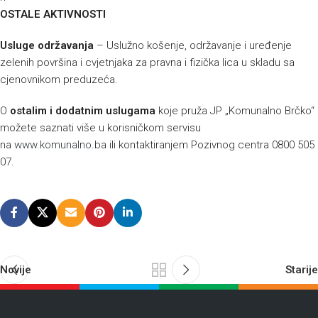
OSTALE AKTIVNOSTI
Usluge održavanja
– Uslužno košenje, održavanje i uređenje
zelenih površina i cvjetnjaka za pravna i fizička lica u skladu sa
cjenovnikom preduzeća.
O
ostalim i dodatnim uslugama
koje pruža JP „Komunalno Brčko“
možete saznati više u korisničkom servisu
na
www.komunalno.ba
ili kontaktiranjem Pozivnog centra 0800 505
07.
Novije
Starije