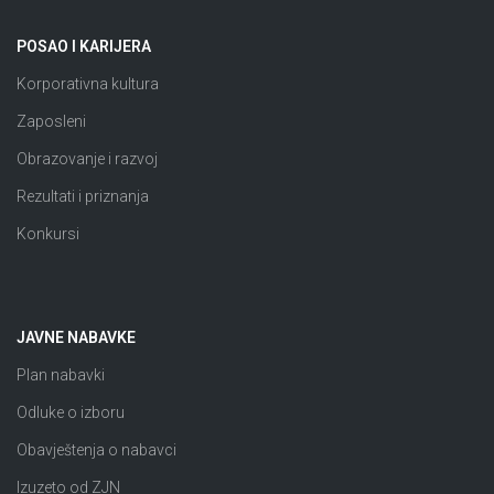
POSAO I KARIJERA
Korporativna kultura
Zaposleni
Obrazovanje i razvoj
Rezultati i priznanja
Konkursi
JAVNE NABAVKE
Plan nabavki
Odluke o izboru
Obavještenja o nabavci
Izuzeto od ZJN