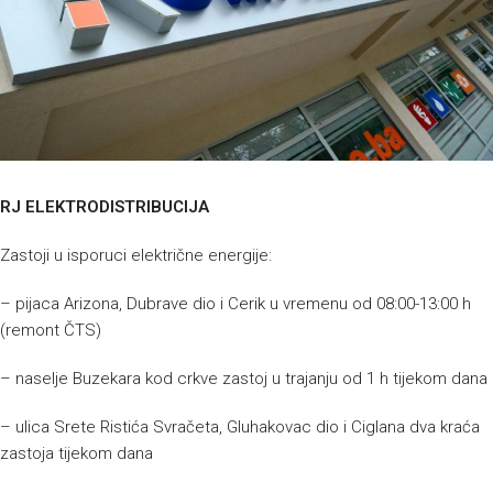
RJ ELEKTRODISTRIBUCIJA
Zastoji u isporuci električne energije:
– pijaca Arizona, Dubrave dio i Cerik u vremenu od 08:00-13:00 h
(remont ČTS)
– naselje Buzekara kod crkve zastoj u trajanju od 1 h tijekom dana
– ulica Srete Ristića Svračeta, Gluhakovac dio i Ciglana dva kraća
zastoja tijekom dana