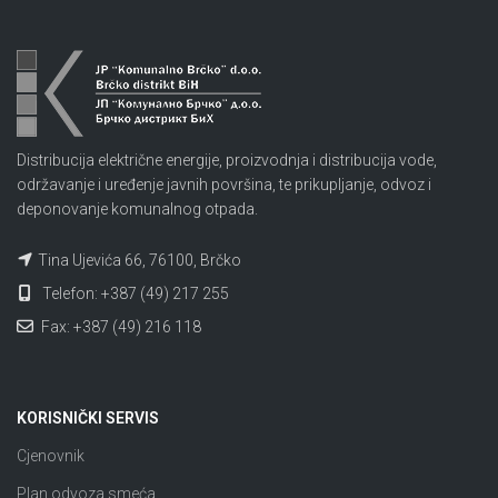
Distribucija električne energije, proizvodnja i distribucija vode,
održavanje i uređenje javnih površina, te prikupljanje, odvoz i
deponovanje komunalnog otpada.
Tina Ujevića 66, 76100, Brčko
Telefon: +387 (49) 217 255
Fax: +387 (49) 216 118
KORISNIČKI SERVIS
Cjenovnik
Plan odvoza smeća