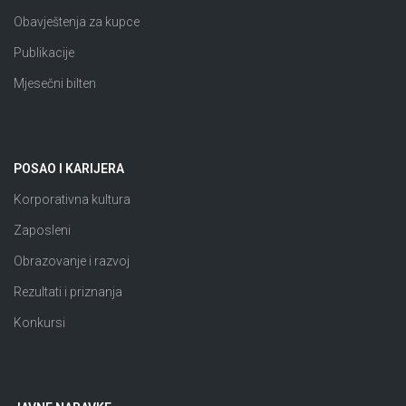
Obavještenja za kupce
Publikacije
Mjesečni bilten
POSAO I KARIJERA
Korporativna kultura
Zaposleni
Obrazovanje i razvoj
Rezultati i priznanja
Konkursi