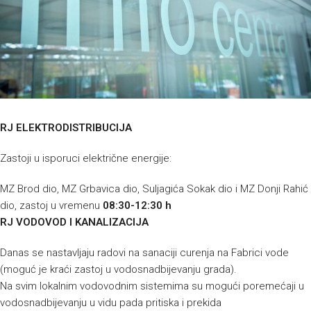
RJ ELEKTRODISTRIBUCIJA
Zastoji u isporuci električne energije:
MZ Brod dio, MZ Grbavica dio, Suljagića Sokak dio i MZ Donji Rahić
dio, zastoj u vremenu
08:30-12:30 h
RJ VODOVOD I KANALIZACIJA
Danas se nastavljaju radovi na sanaciji curenja na Fabrici vode
(moguć je kraći zastoj u vodosnadbijevanju grada).
Na svim lokalnim vodovodnim sistemima su mogući poremećaji u
vodosnadbijevanju u vidu pada pritiska i prekida