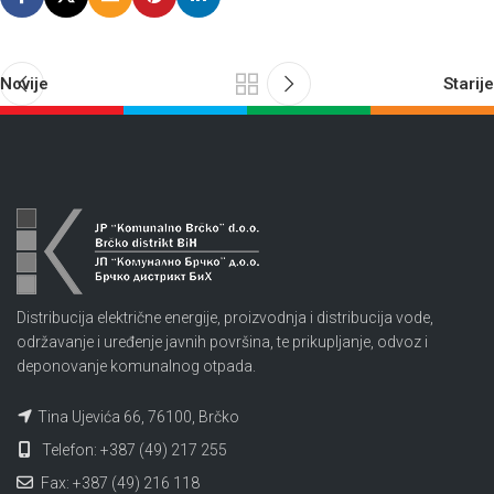
Novije
Starije
Distribucija električne energije, proizvodnja i distribucija vode,
održavanje i uređenje javnih površina, te prikupljanje, odvoz i
deponovanje komunalnog otpada.
Tina Ujevića 66, 76100, Brčko
Telefon: +387 (49) 217 255
Fax: +387 (49) 216 118