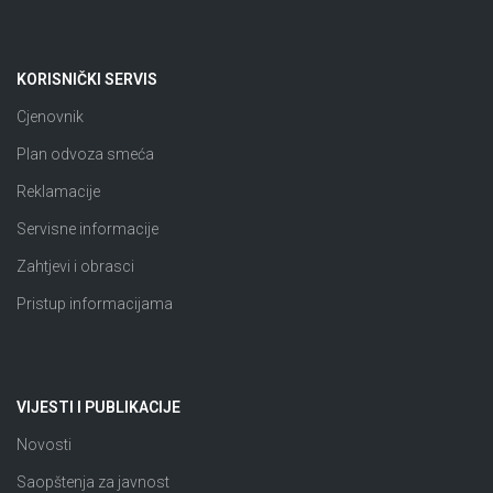
KORISNIČKI SERVIS
Cjenovnik
Plan odvoza smeća
Reklamacije
Servisne informacije
Zahtjevi i obrasci
Pristup informacijama
VIJESTI I PUBLIKACIJE
Novosti
Saopštenja za javnost