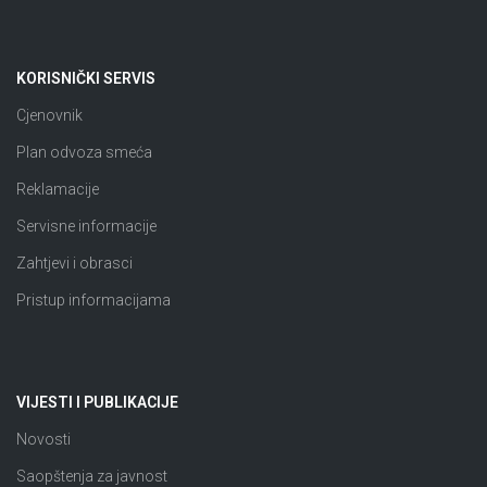
KORISNIČKI SERVIS
Cjenovnik
Plan odvoza smeća
Reklamacije
Servisne informacije
Zahtjevi i obrasci
Pristup informacijama
VIJESTI I PUBLIKACIJE
Novosti
Saopštenja za javnost