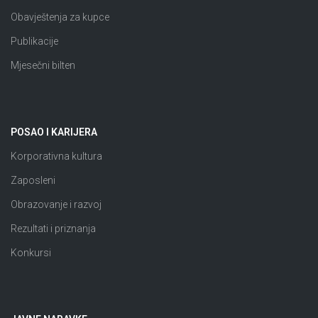
Obavještenja za kupce
Publikacije
Mjesečni bilten
POSAO I KARIJERA
Korporativna kultura
Zaposleni
Obrazovanje i razvoj
Rezultati i priznanja
Konkursi