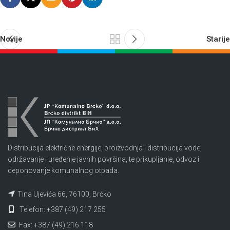
Novije
Starije
Distribucija električne energije, proizvodnja i distribucija vode,
održavanje i uređenje javnih površina, te prikupljanje, odvoz i
deponovanje komunalnog otpada.
Tina Ujevića 66, 76100, Brčko
Telefon: +387 (49) 217 255
Fax: +387 (49) 216 118