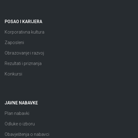
POSAO I KARIJERA
Korporativna kultura
Zaposleni
Obrazovanje i razvoj
Rezultati i priznanja
Konkursi
JAVNE NABAVKE
Plan nabavki
Odluke o izboru
Obavještenja o nabavci