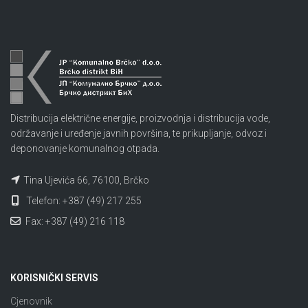
Distribucija električne energije, proizvodnja i distribucija vode,
održavanje i uređenje javnih površina, te prikupljanje, odvoz i
deponovanje komunalnog otpada.
Tina Ujevića 66, 76100, Brčko
Telefon: +387 (49) 217 255
Fax: +387 (49) 216 118
KORISNIČKI SERVIS
Cjenovnik