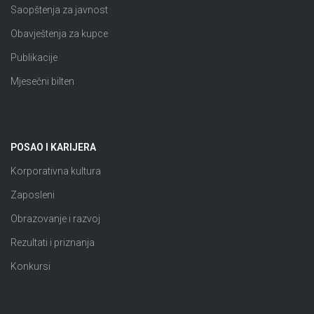
Saopštenja za javnost
Obavještenja za kupce
Publikacije
Mjesečni bilten
POSAO I KARIJERA
Korporativna kultura
Zaposleni
Obrazovanje i razvoj
Rezultati i priznanja
Konkursi