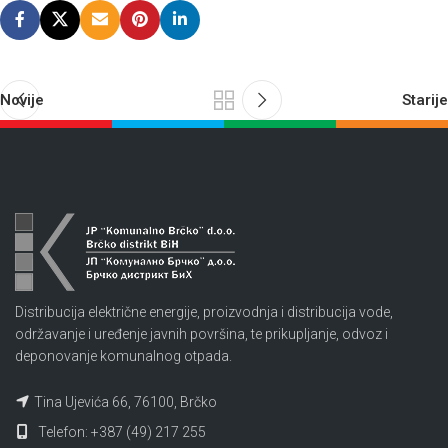
Novije
Starije
Distribucija električne energije, proizvodnja i distribucija vode,
održavanje i uređenje javnih površina, te prikupljanje, odvoz i
deponovanje komunalnog otpada.
Tina Ujevića 66, 76100, Brčko
Telefon: +387 (49) 217 255