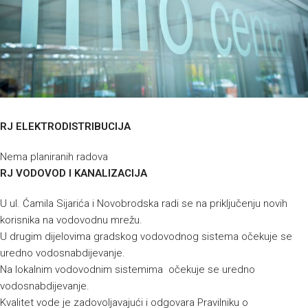
RJ ELEKTRODISTRIBUCIJA
Nema planiranih radova
RJ VODOVOD I KANALIZACIJA
U ul. Ćamila Sijarića i Novobrodska radi se na priključenju novih
korisnika na vodovodnu mrežu.
U drugim dijelovima gradskog vodovodnog sistema očekuje se
uredno vodosnabdijevanje.
Na lokalnim vodovodnim sistemima očekuje se uredno
vodosnabdijevanje.
Kvalitet vode je zadovoljavajući i odgovara Pravilniku o