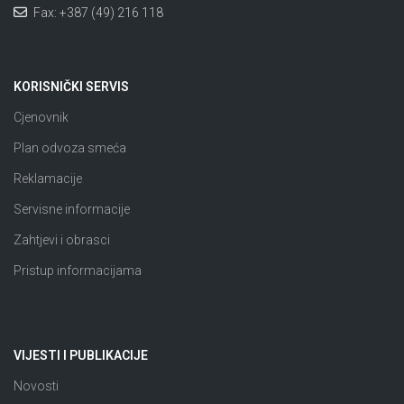
Fax: +387 (49) 216 118
KORISNIČKI SERVIS
Cjenovnik
Plan odvoza smeća
Reklamacije
Servisne informacije
Zahtjevi i obrasci
Pristup informacijama
VIJESTI I PUBLIKACIJE
Novosti