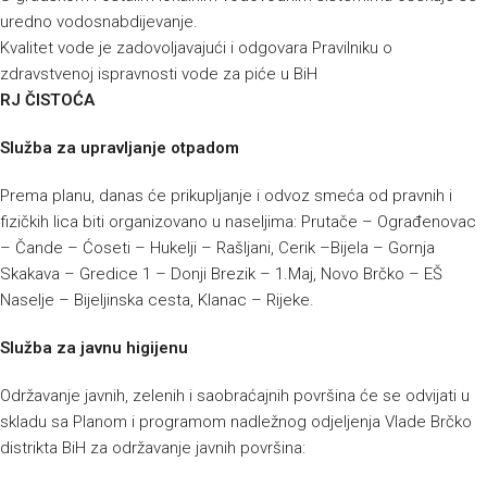
uredno vodosnabdijevanje.
Kvalitet vode je zadovoljavajući i odgovara Pravilniku o
zdravstvenoj ispravnosti vode za piće u BiH
RJ ČISTOĆA
Služba za upravljanje otpadom
Prema planu, danas će prikupljanje i odvoz smeća od pravnih i
fizičkih lica biti organizovano u naseljima: Prutače – Ograđenovac
– Čande – Ćoseti – Hukelji – Rašljani, Cerik –Bijela – Gornja
Skakava – Gredice 1 – Donji Brezik – 1.Maj, Novo Brčko – EŠ
Naselje – Bijeljinska cesta, Klanac – Rijeke.
Služba za javnu higijenu
Održavanje javnih, zelenih i saobraćajnih površina će se odvijati u
skladu sa Planom i programom nadležnog odjeljenja Vlade Brčko
distrikta BiH za održavanje javnih površina: