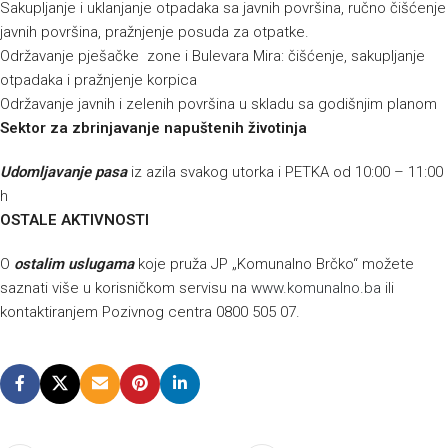
Sakupljanje i uklanjanje otpadaka sa javnih površina, ručno čišćenje
javnih površina, pražnjenje posuda za otpatke.
Održavanje pješačke zone i Bulevara Mira: čišćenje, sakupljanje
otpadaka i pražnjenje korpica
Održavanje javnih i zelenih površina u skladu sa godišnjim planom
Sektor za zbrinjavanje napuštenih životinja
Udomljavanje pasa
iz azila svakog utorka i PETKA od 10:00 – 11:00
h
OSTALE AKTIVNOSTI
O
ostalim uslugama
koje pruža JP „Komunalno Brčko“ možete
saznati više u korisničkom servisu na
www.komunalno.ba
ili
kontaktiranjem Pozivnog centra 0800 505 07.