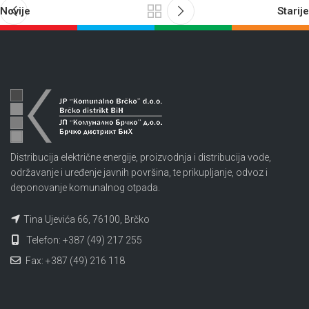
Novije
Starije
Distribucija električne energije, proizvodnja i distribucija vode,
održavanje i uređenje javnih površina, te prikupljanje, odvoz i
deponovanje komunalnog otpada.
Tina Ujevića 66, 76100, Brčko
Telefon: +387 (49) 217 255
Fax: +387 (49) 216 118