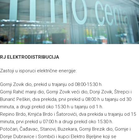
RJ ELEKTRODISTRIBUCIJA
Zastoji u isporuci električne energije:
Gornji Zovik dio, prekid u trajanju od 08:00-15:30 h.
Gornji Rahić manji dio, Gornji Zovik veći dio, Donji Zovik, Štrepci i
Bunarić Peškiri, dva prekida, prvi prekid u 08:00 h u tajanju od 30
minuta, a drugi prekid oko 15:30 h u tajanju od 1 h.
Repino Brdo, Krnjića Brdo i Šatorovići, dva prekida u trajanju od 15
minuta, prvi prekid u 07:00 h a drugi prekid oko 15:30 h.
Potočari, Čađavac, Stanovi, Buzekara, Gornji Brezik dio, Gornje i
Donje Dubravice i Sombići i kupci Elektro Bijeljine koji se