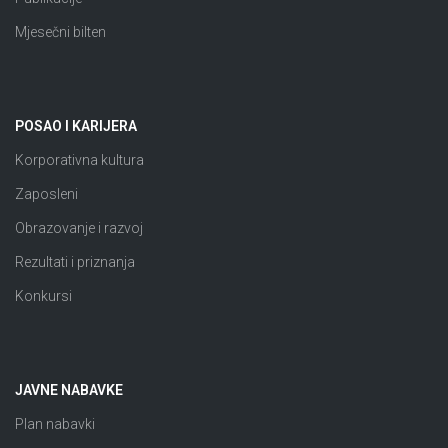
Mjesečni bilten
POSAO I KARIJERA
Korporativna kultura
Zaposleni
Obrazovanje i razvoj
Rezultati i priznanja
Konkursi
JAVNE NABAVKE
Plan nabavki