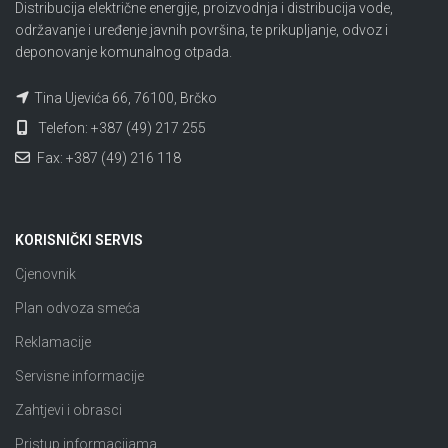
Distribucija električne energije, proizvodnja i distribucija vode,
održavanje i uređenje javnih površina, te prikupljanje, odvoz i
deponovanje komunalnog otpada.
Tina Ujevića 66, 76100, Brčko
Telefon: +387 (49) 217 255
Fax: +387 (49) 216 118
KORISNIČKI SERVIS
Cjenovnik
Plan odvoza smeća
Reklamacije
Servisne informacije
Zahtjevi i obrasci
Pristup informacijama