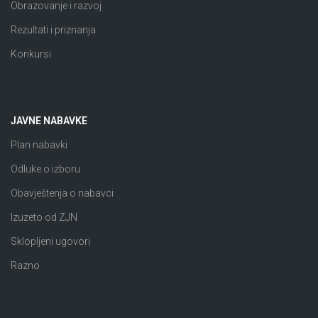
Obrazovanje i razvoj
Rezultati i priznanja
Konkursi
JAVNE NABAVKE
Plan nabavki
Odluke o izboru
Obavještenja o nabavci
Izuzeto od ZJN
Sklopljeni ugovori
Razno