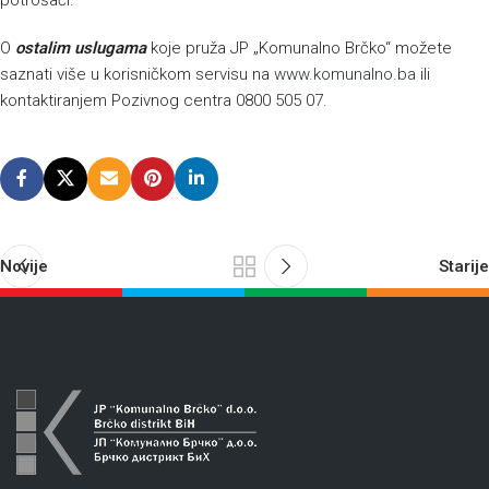
potrošači.
O
ostalim uslugama
koje pruža JP „Komunalno Brčko“ možete
saznati više u korisničkom servisu na
www.komunalno.ba
ili
kontaktiranjem Pozivnog centra 0800 505 07.
Novije
Starije