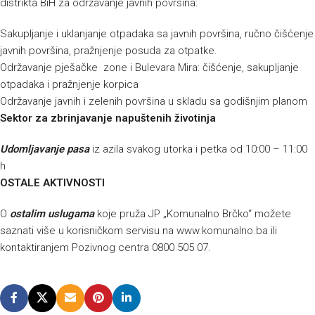
distrikta BiH za održavanje javnih površina:
Sakupljanje i uklanjanje otpadaka sa javnih površina, ručno čišćenje
javnih površina, pražnjenje posuda za otpatke.
Održavanje pješačke zone i Bulevara Mira: čišćenje, sakupljanje
otpadaka i pražnjenje korpica
Održavanje javnih i zelenih površina u skladu sa godišnjim planom
Sektor za zbrinjavanje napuštenih životinja
Udomljavanje pasa
iz azila svakog utorka i petka od 10:00 – 11:00
h
OSTALE AKTIVNOSTI
O
ostalim uslugama
koje pruža JP „Komunalno Brčko“ možete
saznati više u korisničkom servisu na
www.komunalno.ba
ili
kontaktiranjem Pozivnog centra 0800 505 07.