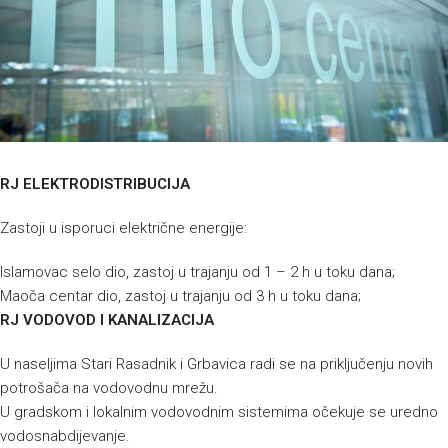
RJ ELEKTRODISTRIBUCIJA
Zastoji u isporuci električne energije:
Islamovac selo dio, zastoj u trajanju od 1 – 2 h u toku dana;
Maoča centar dio, zastoj u trajanju od 3 h u toku dana;
RJ VODOVOD I KANALIZACIJA
U naseljima Stari Rasadnik i Grbavica radi se na priključenju novih
potrošača na vodovodnu mrežu.
U gradskom i lokalnim vodovodnim sistemima očekuje se uredno
vodosnabdijevanje.