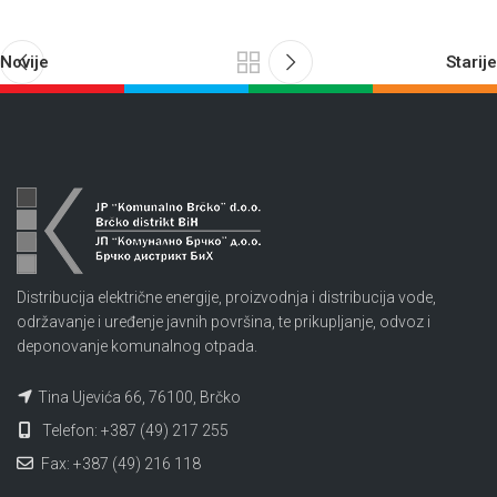
Novije
Starije
Distribucija električne energije, proizvodnja i distribucija vode,
održavanje i uređenje javnih površina, te prikupljanje, odvoz i
deponovanje komunalnog otpada.
Tina Ujevića 66, 76100, Brčko
Telefon: +387 (49) 217 255
Fax: +387 (49) 216 118