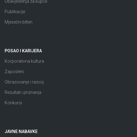
Obavještenja za kupce
Publikacije
Mjesečni bilten
POSAO I KARIJERA
Korporativna kultura
Zaposleni
Obrazovanje i razvoj
Rezultati i priznanja
Konkursi
JAVNE NABAVKE