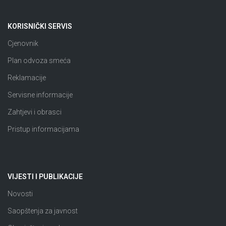
KORISNIČKI SERVIS
Cjenovnik
Plan odvoza smeća
Reklamacije
Servisne informacije
Zahtjevi i obrasci
Pristup informacijama
VIJESTI I PUBLIKACIJE
Novosti
Saopštenja za javnost