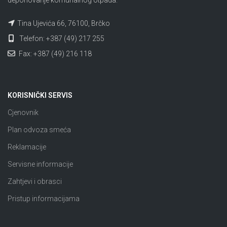
deponovanje komunalnog otpada.
Tina Ujevića 66, 76100, Brčko
Telefon: +387 (49) 217 255
Fax: +387 (49) 216 118
KORISNIČKI SERVIS
Cjenovnik
Plan odvoza smeća
Reklamacije
Servisne informacije
Zahtjevi i obrasci
Pristup informacijama