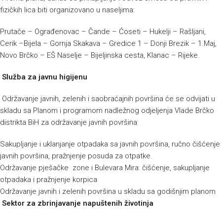
fizičkih lica biti organizovano u naseljima:
Prutače – Ograđenovac – Čande – Ćoseti – Hukelji – Rašljani,
Cerik –Bijela – Gornja Skakava – Gredice 1 – Donji Brezik – 1.Maj,
Novo Brčko – EŠ Naselje – Bijeljinska cesta, Klanac – Rijeke.
Služba za javnu higijenu
Održavanje javnih, zelenih i saobraćajnih površina će se odvijati u
skladu sa Planom i programom nadležnog odjeljenja Vlade Brčko
distrikta BiH za održavanje javnih površina:
Sakupljanje i uklanjanje otpadaka sa javnih površina, ručno čišćenje
javnih površina, pražnjenje posuda za otpatke.
Održavanje pješačke zone i Bulevara Mira: čišćenje, sakupljanje
otpadaka i pražnjenje korpica
Održavanje javnih i zelenih površina u skladu sa godišnjim planom
Sektor za zbrinjavanje napuštenih životinja