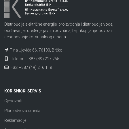
Distribucija električne energije, proizvodnja i distribucija vode,
održavanje i uređenje javnih površina, te prikupljanje, odvoz i
deponovanje komunalnog otpada.
Tina Ujevića 66, 76100, Brčko
Telefon: +387 (49) 217 255
Fax: +387 (49) 216 118
KORISNIČKI SERVIS
Cjenovnik
Plan odvoza smeća
Reklamacije