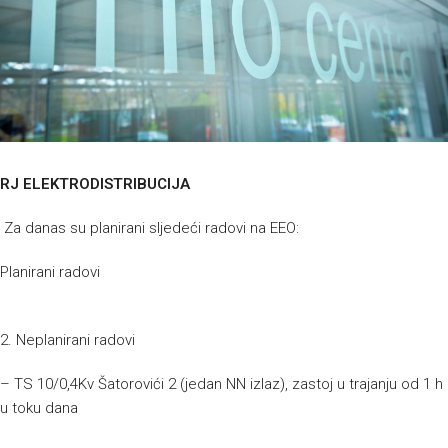
RJ ELEKTRODISTRIBUCIJA
Za danas su planirani sljedeći radovi na EEO:
Planirani radovi
2. Neplanirani radovi
– TS 10/0,4Kv Šatorovići 2 (jedan NN izlaz), zastoj u trajanju od 1 h
u toku dana