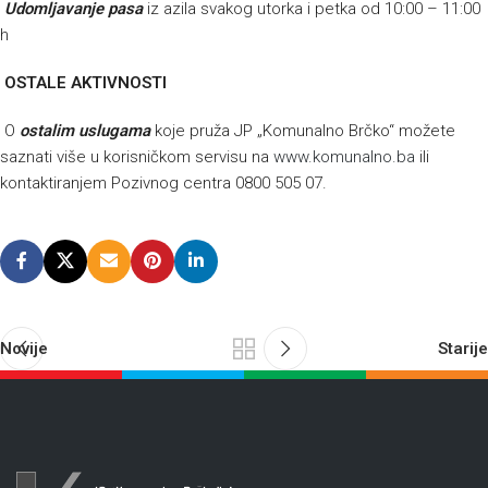
Udomljavanje pasa
iz azila svakog utorka i petka od 10:00 – 11:00
h
OSTALE AKTIVNOSTI
O
ostalim uslugama
koje pruža JP „Komunalno Brčko“ možete
saznati više u korisničkom servisu na
www.komunalno.ba
ili
kontaktiranjem Pozivnog centra 0800 505 07.
Novije
Starije