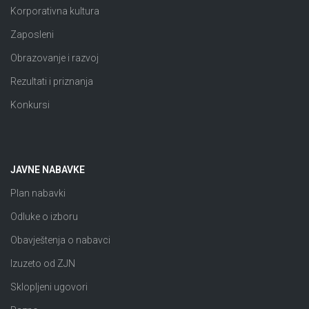
Korporativna kultura
Zaposleni
Obrazovanje i razvoj
Rezultati i priznanja
Konkursi
JAVNE NABAVKE
Plan nabavki
Odluke o izboru
Obavještenja o nabavci
Izuzeto od ZJN
Sklopljeni ugovori