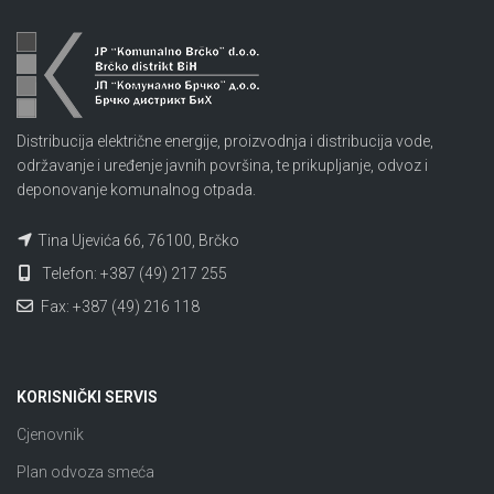
Distribucija električne energije, proizvodnja i distribucija vode,
održavanje i uređenje javnih površina, te prikupljanje, odvoz i
deponovanje komunalnog otpada.
Tina Ujevića 66, 76100, Brčko
Telefon: +387 (49) 217 255
Fax: +387 (49) 216 118
KORISNIČKI SERVIS
Cjenovnik
Plan odvoza smeća