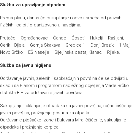
Služba za upravljanje otpadom
Prema planu, danas će prikupljanje i odvoz smeća od pravnih i
fizičkih lica biti organizovano u naseljima:
Prutače – Ograđenovac – Čande – Ćoseti – Hukelji – Rašljani,
Cerik –Bijela – Gornja Skakava – Gredice 1 – Donji Brezik – 1.Maj,
Novo Brčko – EŠ Naselje – Bijeljinska cesta, Klanac – Rijeke.
Služba za javnu higijenu
Održavanje javnih, zelenih i saobraćajnih površina će se odvijati u
skladu sa Planom i programom nadležnog odjeljenja Vlade Brčko
distrikta BiH za održavanje javnih površina:
Sakupljanje i uklanjanje otpadaka sa javnih površina, ručno čišćenje
javnih površina, pražnjenje posuda za otpatke.
Održavanje pješačke zone i Bulevara Mira: čišćenje, sakupljanje
otpadaka i pražnjenje korpica