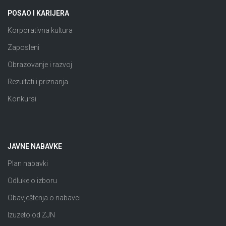
POSAO I KARIJERA
Korporativna kultura
Zaposleni
Obrazovanje i razvoj
Rezultati i priznanja
Konkursi
JAVNE NABAVKE
Plan nabavki
Odluke o izboru
Obavještenja o nabavci
Izuzeto od ZJN