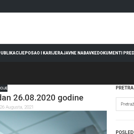
 PUBLIKACIJE
POSAO I KARIJERA
JAVNE NABAVKE
DOKUMENTI PRE
PRETR
CIJE
an 26.08.2020 godine
26 Augusta, 2021
POSLED