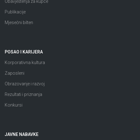
Obavještenja za kupce
Publikacije
Mjesečni bilten
POSAO I KARIJERA
Korporativna kultura
Zaposleni
Obrazovanje i razvoj
Rezultati i priznanja
Konkursi
JAVNE NABAVKE