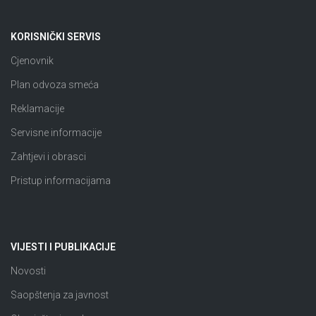
KORISNIČKI SERVIS
Cjenovnik
Plan odvoza smeća
Reklamacije
Servisne informacije
Zahtjevi i obrasci
Pristup informacijama
VIJESTI I PUBLIKACIJE
Novosti
Saopštenja za javnost