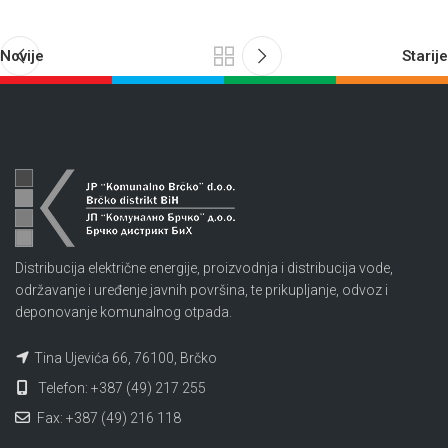
Novije
Starije
Distribucija električne energije, proizvodnja i distribucija vode,
održavanje i uređenje javnih površina, te prikupljanje, odvoz i
deponovanje komunalnog otpada.
Tina Ujevića 66, 76100, Brčko
Telefon: +387 (49) 217 255
Fax: +387 (49) 216 118