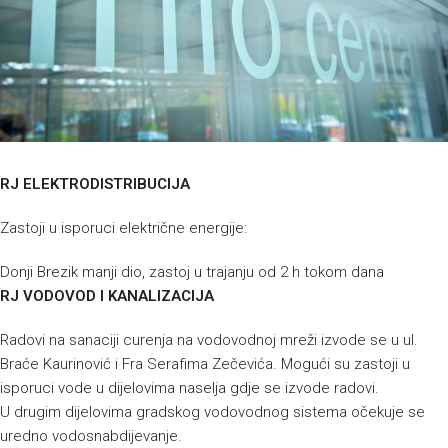
RJ ELEKTRODISTRIBUCIJA
Zastoji u isporuci električne energije:
Donji Brezik manji dio, zastoj u trajanju od 2 h tokom dana
RJ VODOVOD I KANALIZACIJA
Radovi na sanaciji curenja na vodovodnoj mreži izvode se u ul.
Braće Kaurinović i Fra Serafima Zečevića. Mogući su zastoji u
isporuci vode u dijelovima naselja gdje se izvode radovi.
U drugim dijelovima gradskog vodovodnog sistema očekuje se
uredno vodosnabdijevanje.