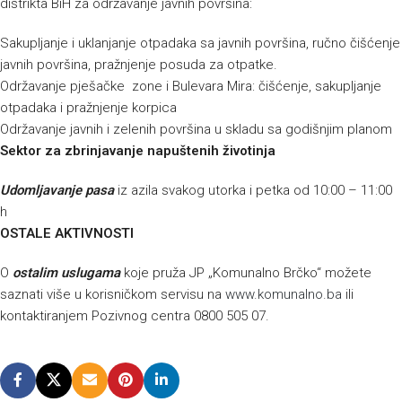
distrikta BiH za održavanje javnih površina:
Sakupljanje i uklanjanje otpadaka sa javnih površina, ručno čišćenje
javnih površina, pražnjenje posuda za otpatke.
Održavanje pješačke zone i Bulevara Mira: čišćenje, sakupljanje
otpadaka i pražnjenje korpica
Održavanje javnih i zelenih površina u skladu sa godišnjim planom
Sektor za zbrinjavanje napuštenih životinja
Udomljavanje pasa
iz azila svakog utorka i petka od 10:00 – 11:00
h
OSTALE AKTIVNOSTI
O
ostalim uslugama
koje pruža JP „Komunalno Brčko“ možete
saznati više u korisničkom servisu na
www.komunalno.ba
ili
kontaktiranjem Pozivnog centra 0800 505 07.