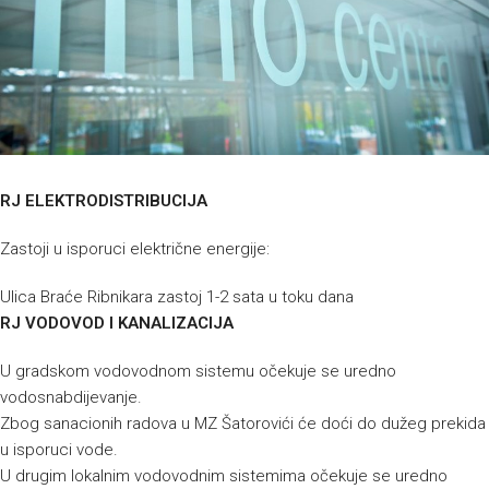
RJ ELEKTRODISTRIBUCIJA
Zastoji u isporuci električne energije:
Ulica Braće Ribnikara zastoj 1-2 sata u toku dana
RJ VODOVOD I KANALIZACIJA
U gradskom vodovodnom sistemu očekuje se uredno
vodosnabdijevanje.
Zbog sanacionih radova u MZ Šatorovići će doći do dužeg prekida
u isporuci vode.
U drugim lokalnim vodovodnim sistemima očekuje se uredno