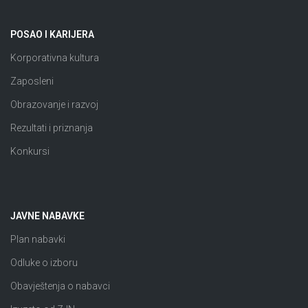
POSAO I KARIJERA
Korporativna kultura
Zaposleni
Obrazovanje i razvoj
Rezultati i priznanja
Konkursi
JAVNE NABAVKE
Plan nabavki
Odluke o izboru
Obavještenja o nabavci