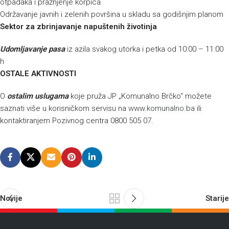
otpadaka i pražnjenje korpica
Održavanje javnih i zelenih površina u skladu sa godišnjim planom
Sektor za zbrinjavanje napuštenih životinja
Udomljavanje pasa
iz azila svakog utorka i petka od 10:00 – 11:00
h
OSTALE AKTIVNOSTI
O
ostalim uslugama
koje pruža JP „Komunalno Brčko“ možete
saznati više u korisničkom servisu na
www.komunalno.ba
ili
kontaktiranjem Pozivnog centra 0800 505 07.
Novije
Starije