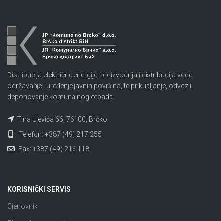
Distribucija električne energije, proizvodnja i distribucija vode,
održavanje i uređenje javnih površina, te prikupljanje, odvoz i
deponovanje komunalnog otpada.
Tina Ujevića 66, 76100, Brčko
Telefon: +387 (49) 217 255
Fax: +387 (49) 216 118
KORISNIČKI SERVIS
Cjenovnik