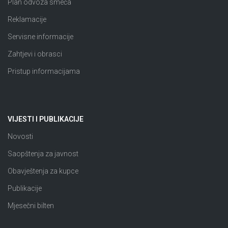
Plan odvoza smeća
Reklamacije
Servisne informacije
Zahtjevi i obrasci
Pristup informacijama
VIJESTI I PUBLIKACIJE
Novosti
Saopštenja za javnost
Obavještenja za kupce
Publikacije
Mjesečni bilten