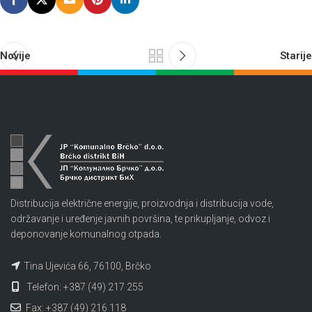
Novije
Starije
Distribucija električne energije, proizvodnja i distribucija vode,
održavanje i uređenje javnih površina, te prikupljanje, odvoz i
deponovanje komunalnog otpada.
Tina Ujevića 66, 76100, Brčko
Telefon: +387 (49) 217 255
Fax: +387 (49) 216 118