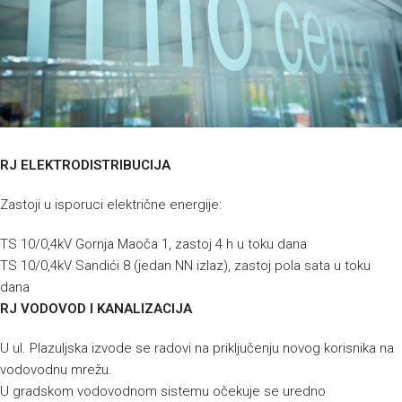
RJ ELEKTRODISTRIBUCIJA
Zastoji u isporuci električne energije:
TS 10/0,4kV Gornja Maoča 1, zastoj 4 h u toku dana
TS 10/0,4kV Sandići 8 (jedan NN izlaz), zastoj pola sata u toku
dana
RJ VODOVOD I KANALIZACIJA
U ul. Plazuljska izvode se radovi na priključenju novog korisnika na
vodovodnu mrežu.
U gradskom vodovodnom sistemu očekuje se uredno