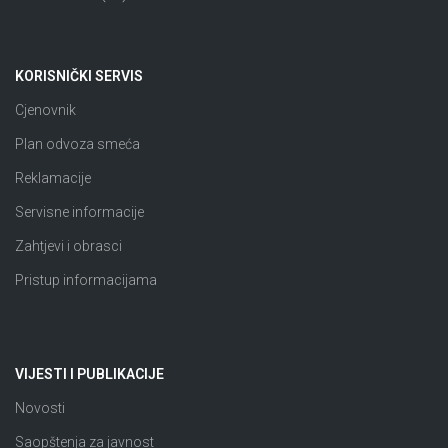
KORISNIČKI SERVIS
Cjenovnik
Plan odvoza smeća
Reklamacije
Servisne informacije
Zahtjevi i obrasci
Pristup informacijama
VIJESTI I PUBLIKACIJE
Novosti
Saopštenja za javnost