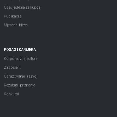
Obavještenja za kupce
Publikacije
Mjesečni bilten
POSAO I KARIJERA
Korporativna kultura
Zaposleni
Obrazovanje i razvoj
Rezultati i priznanja
Konkursi