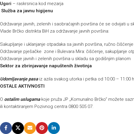
Ugori
– raskrsnica kod mezarja
Služba za javnu higijenu
Održavanje javnih, zelenih i saobraćajnih površina će se odvijati 
Vlade Brčko distrikta BiH za održavanje javnih površina:
Sakupljanje i uklanjanje otpadaka sa javnih površina, ručno čišćenj
Održavanje pješačke zone i Bulevara Mira: čišćenje, sakupljanje ot
Održavanje javnih i zelenih površina u skladu sa godišnjim planom
Sektor za zbrinjavanje napuštenih životinja
Udomljavanje pasa
iz azila svakog utorka i petka od 10:00 – 11:00 
OSTALE AKTIVNOSTI
O
ostalim uslugama
koje pruža JP „Komunalno Brčko“ možete sazna
ili kontaktiranjem Pozivnog centra 0800 505 07.