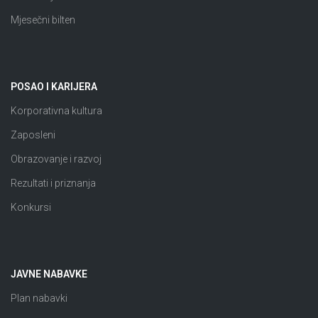
Mjesečni bilten
POSAO I KARIJERA
Korporativna kultura
Zaposleni
Obrazovanje i razvoj
Rezultati i priznanja
Konkursi
JAVNE NABAVKE
Plan nabavki