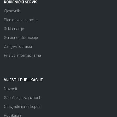
KORISNIČKI SERVIS
Cjenovnik
Plan odvoza smeća
Reklamacije
Servisne informacije
Zahtjevi i obrasci
Pristup informacijama
VIJESTI I PUBLIKACIJE
Novosti
Saopštenja za javnost
Obavještenja za kupce
Publikacije