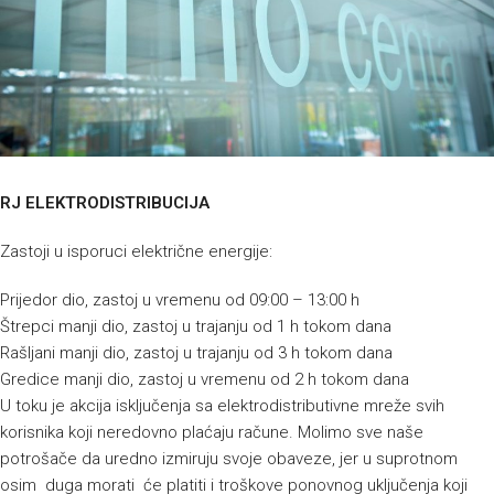
RJ ELEKTRODISTRIBUCIJA
Zastoji u isporuci električne energije:
Prijedor dio, zastoj u vremenu od 09:00 – 13:00 h
Štrepci manji dio, zastoj u trajanju od 1 h tokom dana
Rašljani manji dio, zastoj u trajanju od 3 h tokom dana
Gredice manji dio, zastoj u vremenu od 2 h tokom dana
U toku je akcija isključenja sa elektrodistributivne mreže svih
korisnika koji neredovno plaćaju račune. Molimo sve naše
potrošače da uredno izmiruju svoje obaveze, jer u suprotnom
osim duga morati će platiti i troškove ponovnog uključenja koji