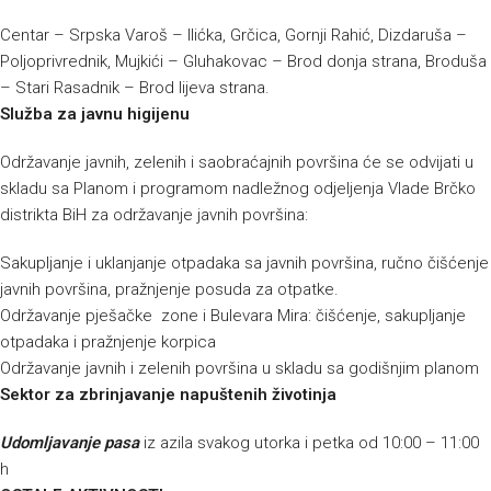
Centar – Srpska Varoš – Ilićka, Grčica, Gornji Rahić, Dizdaruša –
Poljoprivrednik, Mujkići – Gluhakovac – Brod donja strana, Broduša
– Stari Rasadnik – Brod lijeva strana.
Služba za javnu higijenu
Održavanje javnih, zelenih i saobraćajnih površina će se odvijati u
skladu sa Planom i programom nadležnog odjeljenja Vlade Brčko
distrikta BiH za održavanje javnih površina:
Sakupljanje i uklanjanje otpadaka sa javnih površina, ručno čišćenje
javnih površina, pražnjenje posuda za otpatke.
Održavanje pješačke zone i Bulevara Mira: čišćenje, sakupljanje
otpadaka i pražnjenje korpica
Održavanje javnih i zelenih površina u skladu sa godišnjim planom
Sektor za zbrinjavanje napuštenih životinja
Udomljavanje pasa
iz azila svakog utorka i petka od 10:00 – 11:00
h