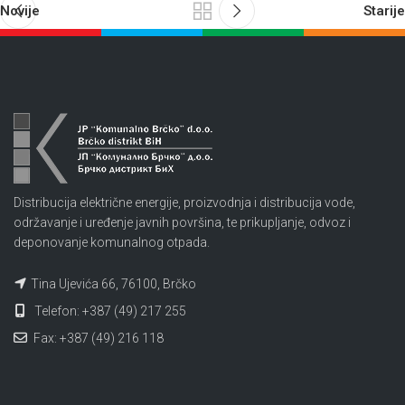
Novije
Starije
Distribucija električne energije, proizvodnja i distribucija vode,
održavanje i uređenje javnih površina, te prikupljanje, odvoz i
deponovanje komunalnog otpada.
Tina Ujevića 66, 76100, Brčko
Telefon: +387 (49) 217 255
Fax: +387 (49) 216 118