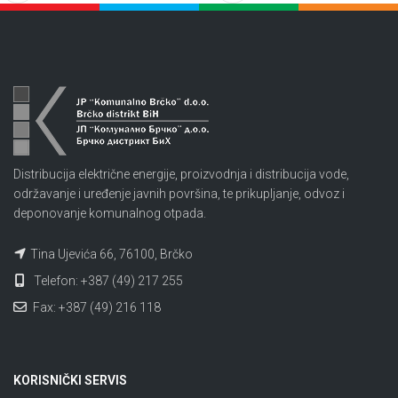
Distribucija električne energije, proizvodnja i distribucija vode,
održavanje i uređenje javnih površina, te prikupljanje, odvoz i
deponovanje komunalnog otpada.
Tina Ujevića 66, 76100, Brčko
Telefon: +387 (49) 217 255
Fax: +387 (49) 216 118
KORISNIČKI SERVIS