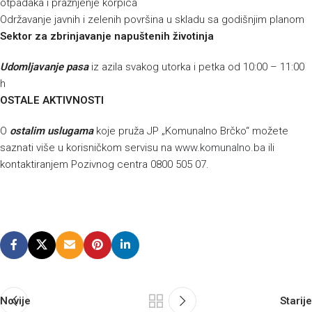
otpadaka i pražnjenje korpica
Održavanje javnih i zelenih površina u skladu sa godišnjim planom
Sektor za zbrinjavanje napuštenih životinja
Udomljavanje pasa
iz azila svakog utorka i petka od 10:00 – 11:00
h
OSTALE AKTIVNOSTI
O
ostalim uslugama
koje pruža JP „Komunalno Brčko“ možete
saznati više u korisničkom servisu na
www.komunalno.ba
ili
kontaktiranjem Pozivnog centra 0800 505 07.
Novije
Starije