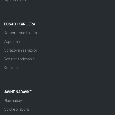
Mjesečni bilten
POSAO I KARIJERA
Korporativna kultura
Zaposleni
Obrazovanje i razvoj
Rezultati i priznanja
Konkursi
JAVNE NABAVKE
Plan nabavki
Odluke o izboru