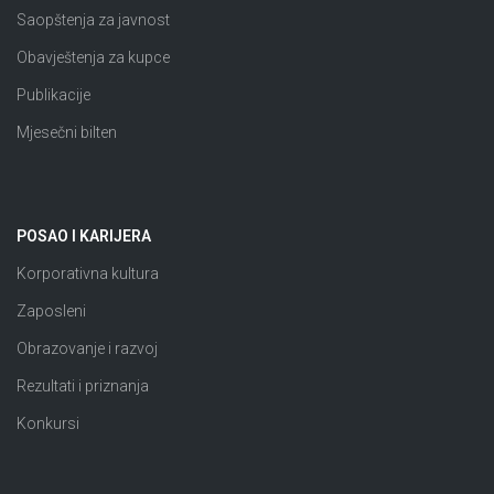
Saopštenja za javnost
Obavještenja za kupce
Publikacije
Mjesečni bilten
POSAO I KARIJERA
Korporativna kultura
Zaposleni
Obrazovanje i razvoj
Rezultati i priznanja
Konkursi