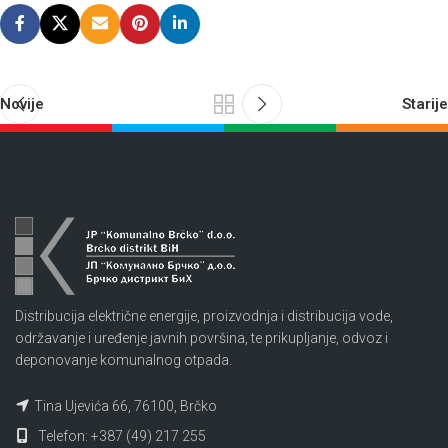
Novije
Starije
Distribucija električne energije, proizvodnja i distribucija vode,
održavanje i uređenje javnih površina, te prikupljanje, odvoz i
deponovanje komunalnog otpada.
Tina Ujevića 66, 76100, Brčko
Telefon: +387 (49) 217 255