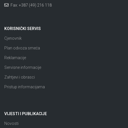
Fax: +387 (49) 216 118
KORISNIČKI SERVIS
Cjenovnik
Plan odvoza smeća
Reklamacije
Servisne informacije
Zahtjevi i obrasci
Pristup informacijama
VIJESTI I PUBLIKACIJE
Novosti