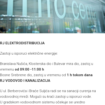
RJ ELEKTRODISTRIBUCIJA
Zastoji u isporuci električne energije:
Branislava Nušića, Klosterska dio i Bulevar mira dio, zastoj u
vremenu
od 09:00 -11:00 h
Bosne Srebrene dio, zastoj u vremenu od
1 h tokom dana
RJ VODOVOD I KANALIZACIJA
U ul. Berberovića i Braće Suljića radi se na sanaciji curenja na
vodovodnoj mreži. Mogući su kraći zastoji u isporuci vode.
U gradskom vodovodnom sistemu očekuje se uredno