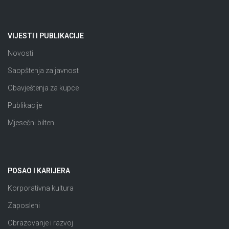
VIJESTI I PUBLIKACIJE
Novosti
Saopštenja za javnost
Obavještenja za kupce
Publikacije
Mjesečni bilten
POSAO I KARIJERA
Korporativna kultura
Zaposleni
Obrazovanje i razvoj