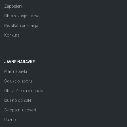
Zaposleni
Obrazovanje i razvoj
Rezultati i priznanja
Konkursi
JAVNE NABAVKE
Plan nabavki
Odluke o izboru
Obavještenja o nabavci
Izuzeto od ZJN
Sklopljeni ugovori
Razno