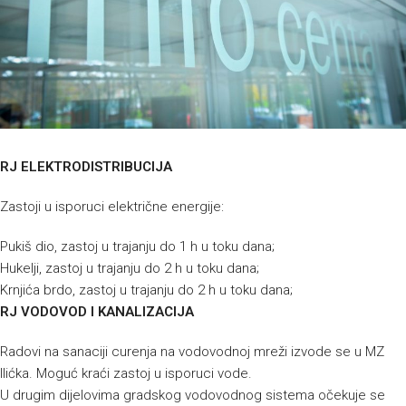
RJ ELEKTRODISTRIBUCIJA
Zastoji u isporuci električne energije:
Pukiš dio, zastoj u trajanju do 1 h u toku dana;
Hukelji, zastoj u trajanju do 2 h u toku dana;
Krnjića brdo, zastoj u trajanju do 2 h u toku dana;
RJ VODOVOD I KANALIZACIJA
Radovi na sanaciji curenja na vodovodnoj mreži izvode se u MZ
Ilićka. Moguć kraći zastoj u isporuci vode.
U drugim dijelovima gradskog vodovodnog sistema očekuje se