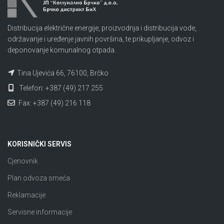
Distribucija električne energije, proizvodnja i distribucija vode,
održavanje i uređenje javnih površina, te prikupljanje, odvoz i
deponovanje komunalnog otpada.
Tina Ujevića 66, 76100, Brčko
Telefon: +387 (49) 217 255
Fax: +387 (49) 216 118
KORISNIČKI SERVIS
Cjenovnik
Plan odvoza smeća
Reklamacije
Servisne informacije