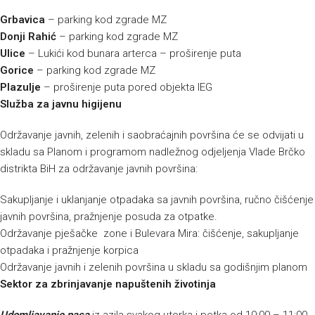
Grbavica
– parking kod zgrade MZ
Donji Rahić
– parking kod zgrade MZ
Ulice
– Lukići kod bunara arterca – proširenje puta
Gorice
– parking kod zgrade MZ
Plazulje
– proširenje puta pored objekta IEG
Služba za javnu higijenu
Održavanje javnih, zelenih i saobraćajnih površina će se odvijati u
skladu sa Planom i programom nadležnog odjeljenja Vlade Brčko
distrikta BiH za održavanje javnih površina:
Sakupljanje i uklanjanje otpadaka sa javnih površina, ručno čišćenje
javnih površina, pražnjenje posuda za otpatke.
Održavanje pješačke zone i Bulevara Mira: čišćenje, sakupljanje
otpadaka i pražnjenje korpica
Održavanje javnih i zelenih površina u skladu sa godišnjim planom
Sektor za zbrinjavanje napuštenih životinja