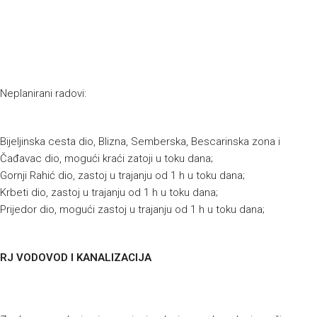
Neplanirani radovi:
Bijeljinska cesta dio, Blizna, Semberska, Bescarinska zona i
Čađavac dio, mogući kraći zatoji u toku dana;
Gornji Rahić dio, zastoj u trajanju od 1 h u toku dana;
Krbeti dio, zastoj u trajanju od 1 h u toku dana;
Prijedor dio, mogući zastoj u trajanju od 1 h u toku dana;
RJ VODOVOD I KANALIZACIJA