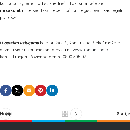
koji budu izgrađeni od strane trećih lica, smatraće se
nezakonitim
, te kao takvi neće moći biti registrovani kao legalni
potrošači.
O
ostalim uslugama
koje pruža JP „Komunalno Brčko“ možete
saznati više u korisničkom servisu na
www.komunalno.ba
ili
kontaktiranjem Pozivnog centra 0800 505 07.
Novije
Starije