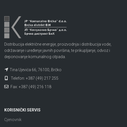
Distribucija električne energije, proizvodnja i distribucija vode,
održavanje i uređenje javnih površina, te prikupljanje, odvoz i
deponovanje komunalnog otpada.
Tina Ujevića 66, 76100, Brčko
Telefon: +387 (49) 217 255
Fax: +387 (49) 216 118
KORISNIČKI SERVIS
Cjenovnik