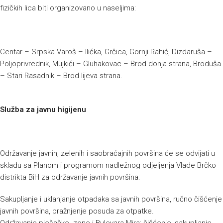
fizičkih lica biti organizovano u naseljima:
Centar – Srpska Varoš – Ilićka, Grčica, Gornji Rahić, Dizdaruša –
Poljoprivrednik, Mujkići – Gluhakovac – Brod donja strana, Broduša
– Stari Rasadnik – Brod lijeva strana.
Služba za javnu higijenu
Održavanje javnih, zelenih i saobraćajnih površina će se odvijati u
skladu sa Planom i programom nadležnog odjeljenja Vlade Brčko
distrikta BiH za održavanje javnih površina:
Sakupljanje i uklanjanje otpadaka sa javnih površina, ručno čišćenje
javnih površina, pražnjenje posuda za otpatke.