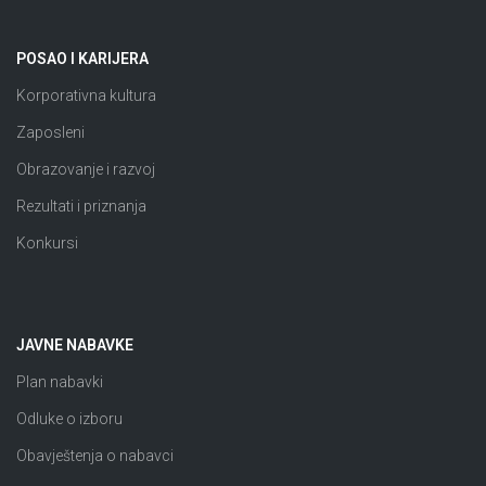
POSAO I KARIJERA
Korporativna kultura
Zaposleni
Obrazovanje i razvoj
Rezultati i priznanja
Konkursi
JAVNE NABAVKE
Plan nabavki
Odluke o izboru
Obavještenja o nabavci