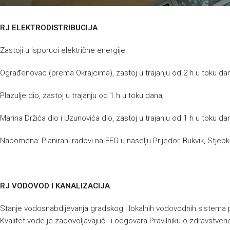
RJ ELEKTRODISTRIBUCIJA
Zastoji u isporuci električne energije:
Ograđenovac (prema Okrajcima), zastoj u trajanju od 2 h u toku da
Plazulje dio, zastoj u trajanju od 1 h u toku dana;
Marina Držića dio i Uzunovića dio, zastoj u trajanju od 1 h u toku da
Napomena: Planirani radovi na EEO u naselju Prijedor, Bukvik, Stje
RJ VODOVOD I KANALIZACIJA
.
Stanje vodosnabdijevanja gradskog i lokalnih vodovodnih sistema
Kvalitet vode je zadovoljavajući i odgovara Pravilniku o zdravstvenoj