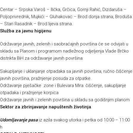
Centar – Srpska Varoš – Ilićka, Grčica, Gornji Rahić, Dizdaruša –
Poljoprivrednik, Mujkići – Gluhakovac – Brod donja strana, Broduša
– Stari Rasadnik – Brod lijeva strana.
Služba za javnu higijenu
Održavanje javnih, zelenih i saobraćajnih površina će se odvijati u
skladu sa Planom i programom nadležnog odjeljenja Vlade Brčko
distrikta BiH za održavanje javnih površina:
Sakupljanje i uklanjanje otpadaka sa javnih površina, ručno čišćenje
javnih površina, pražnjenje posuda za otpatke.
Održavanje pješačke zone i Bulevara Mira: čišćenje, sakupljanje
otpadaka i pražnjenje korpica
Održavanje javnih i zelenih površina u skladu sa godišnjim planom
Sektor za zbrinjavanje napuštenih životinja
Udomljavanje pasa
iz azila svakog utorka i petka od 10:00 – 11:00
h