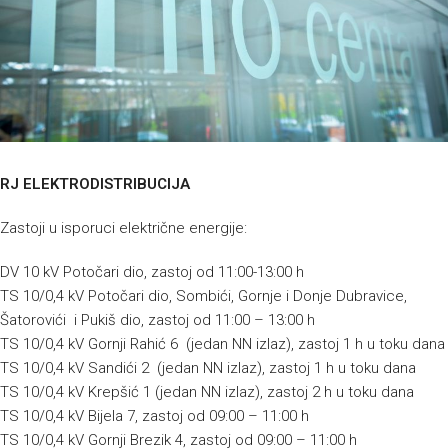
RJ ELEKTRODISTRIBUCIJA
Zastoji u isporuci električne energije:
DV 10 kV Potočari dio, zastoj od 11:00-13:00 h
TS 10/0,4 kV Potočari dio, Sombići, Gornje i Donje Dubravice,
Šatorovići i Pukiš dio, zastoj od 11:00 – 13:00 h
TS 10/0,4 kV Gornji Rahić 6 (jedan NN izlaz), zastoj 1 h u toku dana
TS 10/0,4 kV Sandići 2 (jedan NN izlaz), zastoj 1 h u toku dana
TS 10/0,4 kV Krepšić 1 (jedan NN izlaz), zastoj 2 h u toku dana
TS 10/0,4 kV Bijela 7, zastoj od 09:00 – 11:00 h
TS 10/0,4 kV Gornji Brezik 4, zastoj od 09:00 – 11:00 h