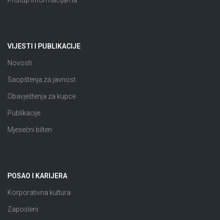
Pristup informacijama
VIJESTI I PUBLIKACIJE
Novosti
Saopštenja za javnost
Obavještenja za kupce
Publikacije
Mjesečni bilten
POSAO I KARIJERA
Korporativna kultura
Zaposleni