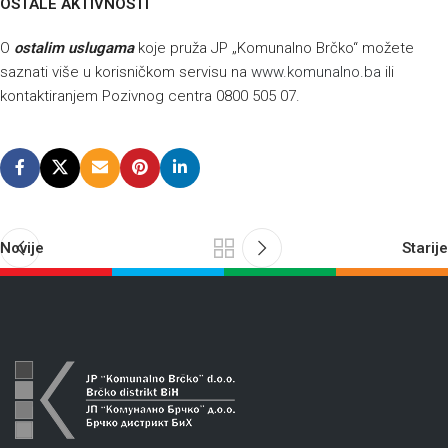
OSTALE AKTIVNOSTI
O
ostalim uslugama
koje pruža JP „Komunalno Brčko“ možete
saznati više u korisničkom servisu na
www.komunalno.ba
ili
kontaktiranjem Pozivnog centra 0800 505 07.
Novije
Starije