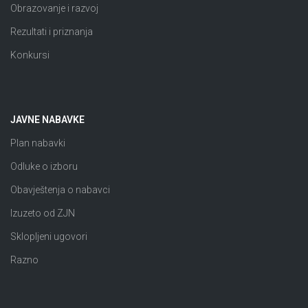
Obrazovanje i razvoj
Rezultati i priznanja
Konkursi
JAVNE NABAVKE
Plan nabavki
Odluke o izboru
Obavještenja o nabavci
Izuzeto od ZJN
Sklopljeni ugovori
Razno