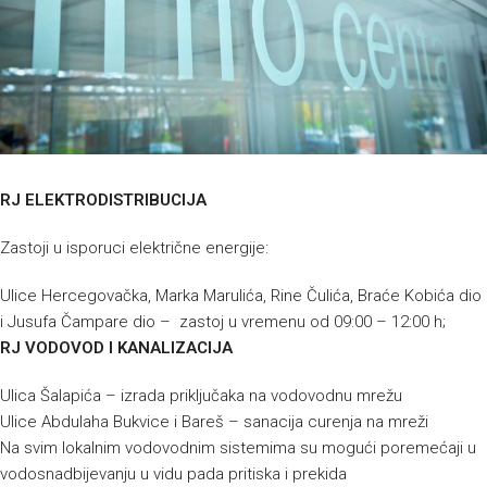
RJ ELEKTRODISTRIBUCIJA
Zastoji u isporuci električne energije:
Ulice Hercegovačka, Marka Marulića, Rine Čulića, Braće Kobića dio
i Jusufa Čampare dio – zastoj u vremenu od 09:00 – 12:00 h;
RJ VODOVOD I KANALIZACIJA
Ulica Šalapića – izrada priključaka na vodovodnu mrežu
Ulice Abdulaha Bukvice i Bareš – sanacija curenja na mreži
Na svim lokalnim vodovodnim sistemima su mogući poremećaji u
vodosnadbijevanju u vidu pada pritiska i prekida