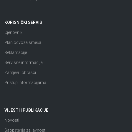
KORISNIČKI SERVIS
Cjenovnik
Plan odvoza smeća
Reklamacije
Servisne informacije
Zahtjevi i obrasci
Pristup informacijama
VIJESTI I PUBLIKACIJE
Novosti
Saopštenja za javnost