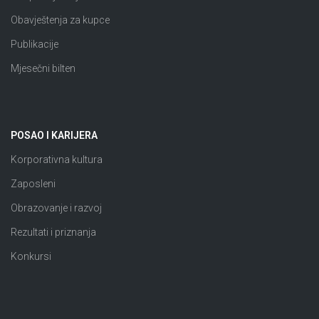
Obavještenja za kupce
Publikacije
Mjesečni bilten
POSAO I KARIJERA
Korporativna kultura
Zaposleni
Obrazovanje i razvoj
Rezultati i priznanja
Konkursi