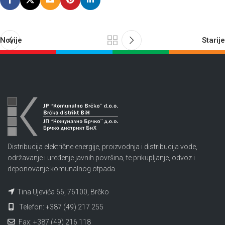
Novije
Starije
Distribucija električne energije, proizvodnja i distribucija vode,
održavanje i uređenje javnih površina, te prikupljanje, odvoz i
deponovanje komunalnog otpada.
Tina Ujevića 66, 76100, Brčko
Telefon: +387 (49) 217 255
Fax: +387 (49) 216 118