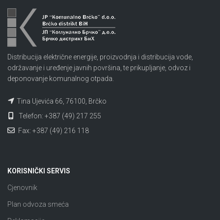
Distribucija električne energije, proizvodnja i distribucija vode,
održavanje i uređenje javnih površina, te prikupljanje, odvoz i
deponovanje komunalnog otpada.
Tina Ujevića 66, 76100, Brčko
Telefon: +387 (49) 217 255
Fax: +387 (49) 216 118
KORISNIČKI SERVIS
Cjenovnik
Plan odvoza smeća