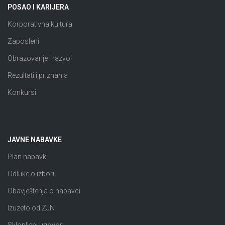
POSAO I KARIJERA
Korporativna kultura
Zaposleni
Obrazovanje i razvoj
Rezultati i priznanja
Konkursi
JAVNE NABAVKE
Plan nabavki
Odluke o izboru
Obavještenja o nabavci
Izuzeto od ZJN