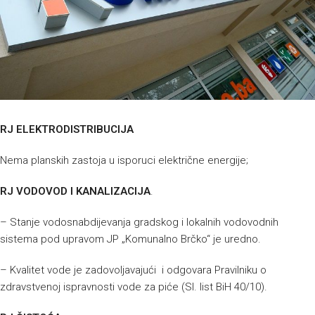
RJ ELEKTRODISTRIBUCIJA
Nema planskih zastoja u isporuci električne energije;
RJ VODOVOD I KANALIZACIJA
.
– Stanje vodosnabdijevanja gradskog i lokalnih vodovodnih
sistema pod upravom JP „Komunalno Brčko“ je uredno.
– Kvalitet vode je zadovoljavajući i odgovara Pravilniku o
zdravstvenoj ispravnosti vode za piće (Sl. list BiH 40/10).