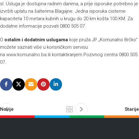
sl. Usluga je dostupna radnim danima, a prije isporuke potrebno je
izvršiti uplatu na šalterima Blagajne. Jedna isporuka cisterne
kapaciteta 10 metara kubnih u krugu do 20 km košta 100 KM. Za
dodatne informacije pozvati 0800 505 07.
O
ostalim i dodatnim uslugama
koje pruža JP „Komunalno Brčko“
možete saznati više u korisničkom servisu
na
www.komunalno.ba
ili kontaktiranjem Pozivnog centra 0800 505
07.
Novije
Starije