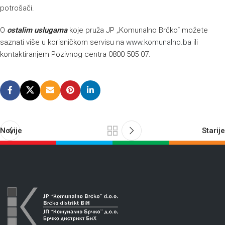
potrošači.
O
ostalim uslugama
koje pruža JP „Komunalno Brčko“ možete
saznati više u korisničkom servisu na
www.komunalno.ba
ili
kontaktiranjem Pozivnog centra 0800 505 07.
Novije
Starije