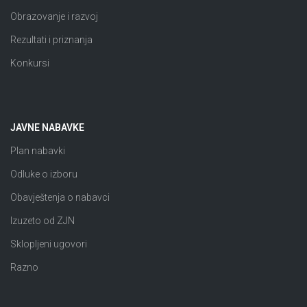
Obrazovanje i razvoj
Rezultati i priznanja
Konkursi
JAVNE NABAVKE
Plan nabavki
Odluke o izboru
Obavještenja o nabavci
Izuzeto od ZJN
Sklopljeni ugovori
Razno