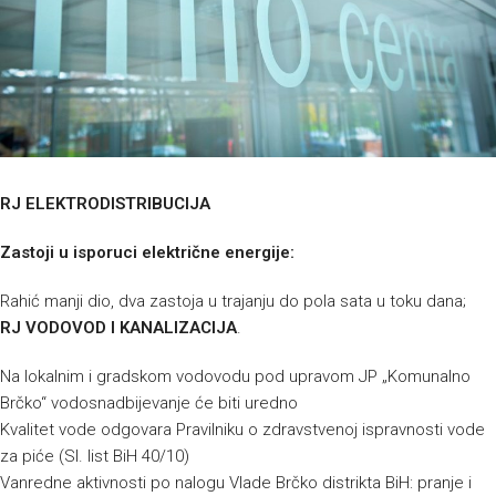
RJ ELEKTRODISTRIBUCIJA
Zastoji u isporuci električne energije:
Rahić manji dio, dva zastoja u trajanju do pola sata u toku dana;
RJ VODOVOD I KANALIZACIJA
.
Na lokalnim i gradskom vodovodu pod upravom JP „Komunalno
Brčko“ vodosnadbijevanje će biti uredno
Kvalitet vode odgovara Pravilniku o zdravstvenoj ispravnosti vode
za piće (Sl. list BiH 40/10)
Vanredne aktivnosti po nalogu Vlade Brčko distrikta BiH: pranje i