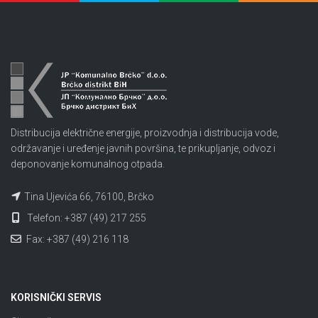
Distribucija električne energije, proizvodnja i distribucija vode,
održavanje i uređenje javnih površina, te prikupljanje, odvoz i
deponovanje komunalnog otpada.
Tina Ujevića 66, 76100, Brčko
Telefon: +387 (49) 217 255
Fax: +387 (49) 216 118
KORISNIČKI SERVIS