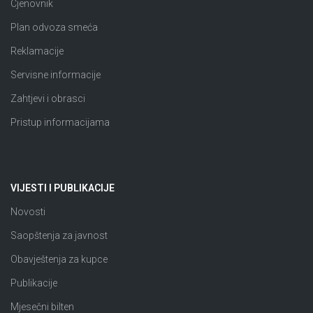
Cjenovnik
Plan odvoza smeća
Reklamacije
Servisne informacije
Zahtjevi i obrasci
Pristup informacijama
VIJESTI I PUBLIKACIJE
Novosti
Saopštenja za javnost
Obavještenja za kupce
Publikacije
Mjesečni bilten