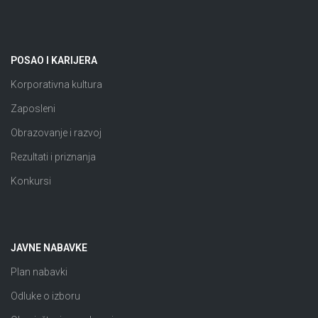
POSAO I KARIJERA
Korporativna kultura
Zaposleni
Obrazovanje i razvoj
Rezultati i priznanja
Konkursi
JAVNE NABAVKE
Plan nabavki
Odluke o izboru