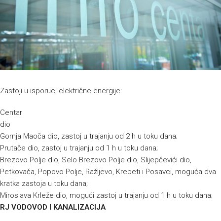
Zastoji u isporuci električne energije:
Centar
dio
Gornja Maoča dio, zastoj u trajanju od 2 h u toku dana;
Prutače dio, zastoj u trajanju od 1 h u toku dana;
Brezovo Polje dio, Selo Brezovo Polje dio, Slijepčevići dio,
Petkovača, Popovo Polje, Ražljevo, Krebeti i Posavci, moguća dva
kratka zastoja u toku dana;
Miroslava Krleže dio, mogući zastoj u trajanju od 1 h u toku dana;
RJ VODOVOD I KANALIZACIJA