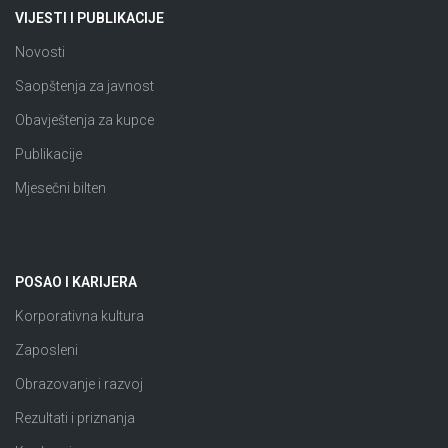
VIJESTI I PUBLIKACIJE
Novosti
Saopštenja za javnost
Obavještenja za kupce
Publikacije
Mjesečni bilten
POSAO I KARIJERA
Korporativna kultura
Zaposleni
Obrazovanje i razvoj
Rezultati i priznanja