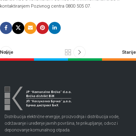
kontaktiranjem Pozivnog centra 0800 505 07.
Novije
Starije
Distribucija električne energije, proizvodnja i distribucija vode,
održavanje i uređenje javnih površina, te prikupljanje, odvoz i
deponovanje komunalnog otpada.