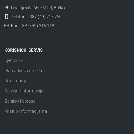
Tina Ujevića 66, 76100, Brčko
Telefon: +387 (49) 217 255
Fax: +387 (49) 216 118
KORISNIČKI SERVIS
Cjenovnik
Plan odvoza smeća
Reklamacije
Servisne informacije
Zahtjevi i obrasci
Pristup informacijama