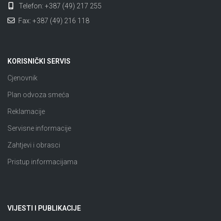
Telefon: +387 (49) 217 255
Fax: +387 (49) 216 118
KORISNIČKI SERVIS
Cjenovnik
Plan odvoza smeća
Reklamacije
Servisne informacije
Zahtjevi i obrasci
Pristup informacijama
VIJESTI I PUBLIKACIJE