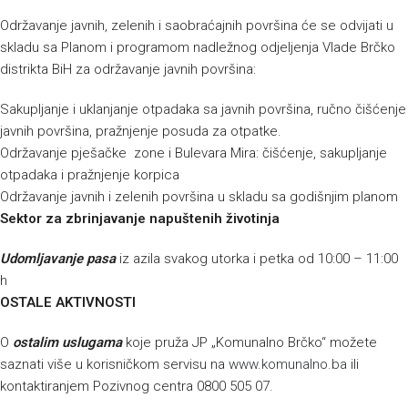
Održavanje javnih, zelenih i saobraćajnih površina će se odvijati u
skladu sa Planom i programom nadležnog odjeljenja Vlade Brčko
distrikta BiH za održavanje javnih površina:
Sakupljanje i uklanjanje otpadaka sa javnih površina, ručno čišćenje
javnih površina, pražnjenje posuda za otpatke.
Održavanje pješačke zone i Bulevara Mira: čišćenje, sakupljanje
otpadaka i pražnjenje korpica
Održavanje javnih i zelenih površina u skladu sa godišnjim planom
Sektor za zbrinjavanje napuštenih životinja
Udomljavanje pasa
iz azila svakog utorka i petka od 10:00 – 11:00
h
OSTALE AKTIVNOSTI
O
ostalim uslugama
koje pruža JP „Komunalno Brčko“ možete
saznati više u korisničkom servisu na
www.komunalno.ba
ili
kontaktiranjem Pozivnog centra 0800 505 07.