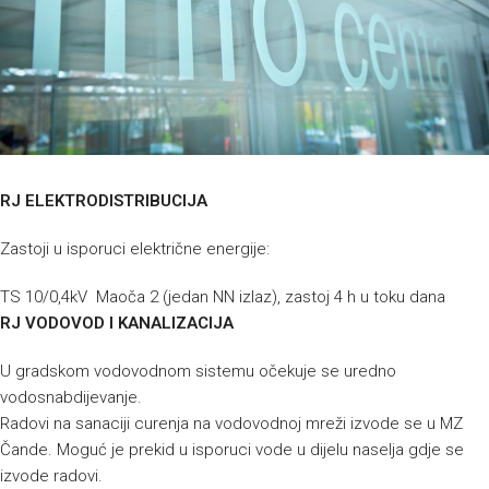
RJ ELEKTRODISTRIBUCIJA
Zastoji u isporuci električne energije:
TS 10/0,4kV Maoča 2 (jedan NN izlaz), zastoj 4 h u toku dana
RJ VODOVOD I KANALIZACIJA
U gradskom vodovodnom sistemu očekuje se uredno
vodosnabdijevanje.
Radovi na sanaciji curenja na vodovodnoj mreži izvode se u MZ
Čande. Moguć je prekid u isporuci vode u dijelu naselja gdje se
izvode radovi.