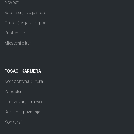
Novosti
Saopštenja za javnost
Obavještenja za kupce
Publikacije
Mjesečni bilten
POSAO I KARIJERA
Korporativna kultura
Zaposleni
Obrazovanje i razvoj
Rezultati i priznanja
Konkursi