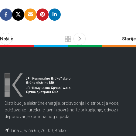
Novije
Starije
Distribucija električne energije, proizvodnja i distribucija vode,
održavanje i uređenje javnih površina, te prikupljanje, odvoz i
deponovanje komunalnog otpada.
Tina Ujevića 66, 76100, Brčko