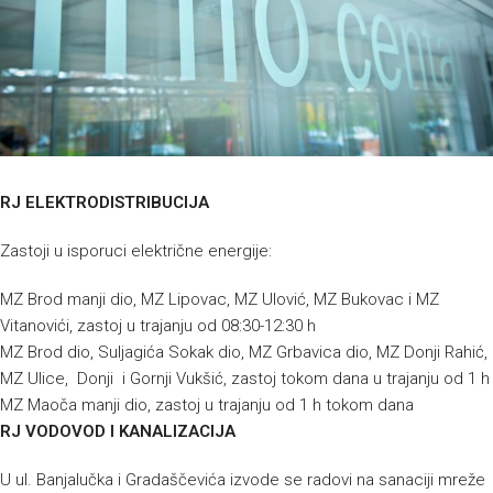
RJ ELEKTRODISTRIBUCIJA
Zastoji u isporuci električne energije:
MZ Brod manji dio, MZ Lipovac, MZ Ulović, MZ Bukovac i MZ
Vitanovići, zastoj u trajanju od 08:30-12:30 h
MZ Brod dio, Suljagića Sokak dio, MZ Grbavica dio, MZ Donji Rahić,
MZ Ulice, Donji i Gornji Vukšić, zastoj tokom dana u trajanju od 1 h
MZ Maoča manji dio, zastoj u trajanju od 1 h tokom dana
RJ VODOVOD I KANALIZACIJA
U ul. Banjalučka i Gradaščevića izvode se radovi na sanaciji mreže