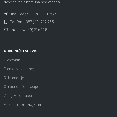
deponovanje komunalnog otpada.
Tina Ujevića 66, 76100, Brčko
Telefon: +387 (49) 217 255
Fax: +387 (49) 216 118
KORISNIČKI SERVIS
Cjenovnik
Plan odvoza smeća
Reklamacije
Servisne informacije
Zahtjevi i obrasci
Pristup informacijama