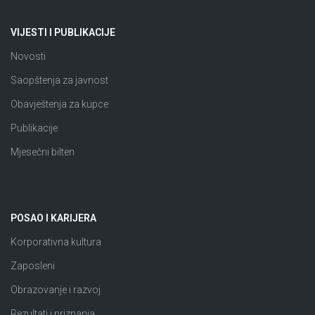
VIJESTI I PUBLIKACIJE
Novosti
Saopštenja za javnost
Obavještenja za kupce
Publikacije
Mjesečni bilten
POSAO I KARIJERA
Korporativna kultura
Zaposleni
Obrazovanje i razvoj
Rezultati i priznanja