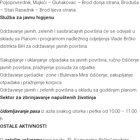
Poljoprivrednik, Mujkići – Gluhakovac – Brod donja strana, Broduša
– Stari Rasadnik – Brod lijeva strana.
Služba za javnu higijenu
Održavanje javnih, zelenih i saobraćajnih površina će se odvijati u
skladu sa Planom i programom nadležnog odjeljenja Vlade Brčko
distrikta BiH za održavanje javnih površina:
Sakupljanje i uklanjanje otpadaka sa javnih površina, ručno čišćenje
javnih površina, pražnjenje posuda za otpatke.
Održavanje pješačke zone i Bulevara Mira: čišćenje, sakupljanje
otpadaka i pražnjenje korpica
Održavanje javnih i zelenih površina u skladu sa godišnjim planom
Sektor za zbrinjavanje napuštenih životinja
Udomljavanje pasa
iz azila svakog utorka i petka od 10:00 – 11:00
h
OSTALE AKTIVNOSTI