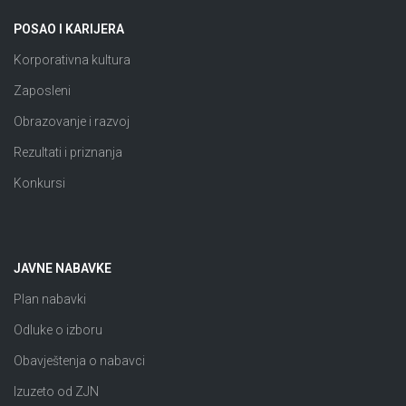
POSAO I KARIJERA
Korporativna kultura
Zaposleni
Obrazovanje i razvoj
Rezultati i priznanja
Konkursi
JAVNE NABAVKE
Plan nabavki
Odluke o izboru
Obavještenja o nabavci
Izuzeto od ZJN