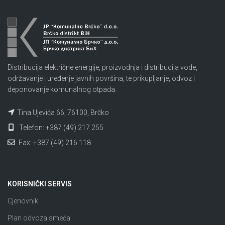
Distribucija električne energije, proizvodnja i distribucija vode,
održavanje i uređenje javnih površina, te prikupljanje, odvoz i
deponovanje komunalnog otpada.
Tina Ujevića 66, 76100, Brčko
Telefon: +387 (49) 217 255
Fax: +387 (49) 216 118
KORISNIČKI SERVIS
Cjenovnik
Plan odvoza smeća