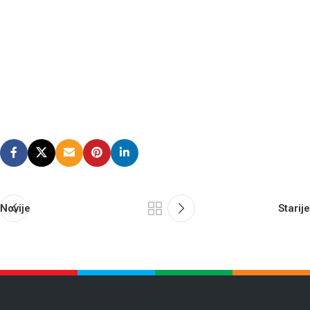
Novije
Starije