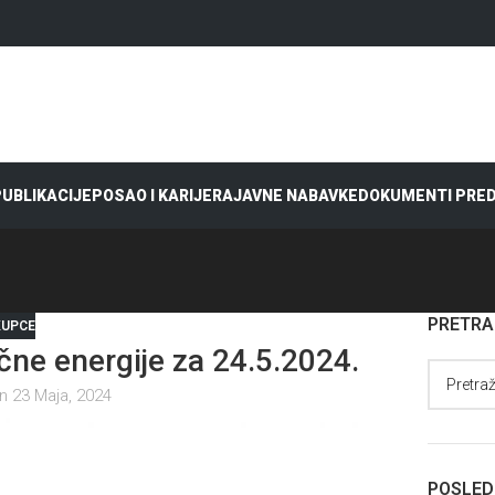
 PUBLIKACIJE
POSAO I KARIJERA
JAVNE NABAVKE
DOKUMENTI PRE
PRETR
KUPCE
ne energije za 24.5.2024.
n 23 Maja, 2024
POSLED