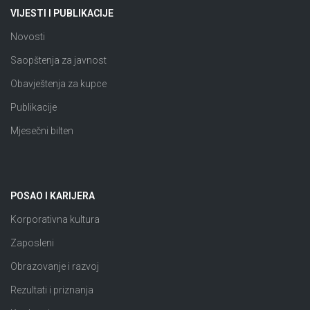
VIJESTI I PUBLIKACIJE
Novosti
Saopštenja za javnost
Obavještenja za kupce
Publikacije
Mjesečni bilten
POSAO I KARIJERA
Korporativna kultura
Zaposleni
Obrazovanje i razvoj
Rezultati i priznanja