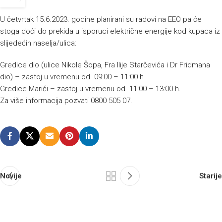
U četvrtak 15.6.2023. godine planirani su radovi na EEO pa će
stoga doći do prekida u isporuci električne energije kod kupaca iz
slijedećih naselja/ulica:
Gredice dio (ulice Nikole Šopa, Fra Ilije Starčevića i Dr Fridmana
dio) – zastoj u vremenu od 09:00 – 11:00 h
Gredice Marići – zastoj u vremenu od 11:00 – 13:00 h.
Za više informacija pozvati 0800 505 07.
Novije
Starije