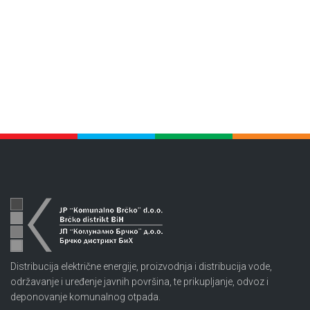
Distribucija električne energije, proizvodnja i distribucija vode,
održavanje i uređenje javnih površina, te prikupljanje, odvoz i
deponovanje komunalnog otpada.