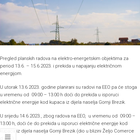
Pregled planskih radova na elektro-energetskim objektima za
period 13.6. – 15.6.2023. i prekida u napajanju električnom
energijom.
U utorak 13.6.2023. godine planirani su radovi na EEO pa će stoga
u vremenu od 09:00 – 13:00 h doći do prekida u isporuci
električne energije kod kupaca iz dijela naselja Gornji Brezik.
U srijedu 14.6.2023., zbog radova na EEO, u vremenu od 09:00 –
13:00 h, doći će do prekida u isporuci električne energije kod
kupaca iz dijela naselja Gornji Brezik (dio u blizini Željo Comerce
d.o.o.).