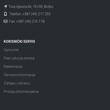
Tina Ujevića 66, 76100, Brčko
Telefon: +387 (49) 217 255
Fax: +387 (49) 216 118
KORISNIČKI SERVIS
Cjenovnik
Plan odvoza smeća
Reklamacije
Servisne informacije
Zahtjevi i obrasci
Pristup informacijama