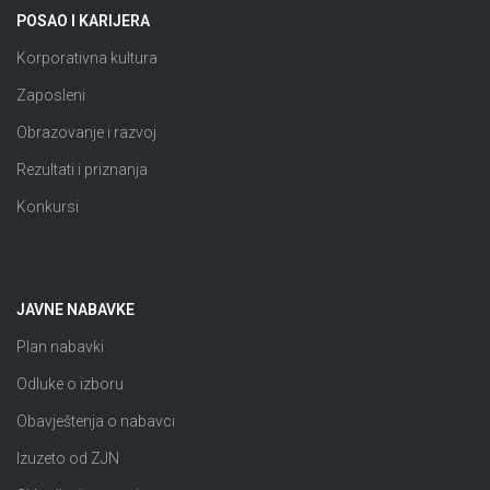
POSAO I KARIJERA
Korporativna kultura
Zaposleni
Obrazovanje i razvoj
Rezultati i priznanja
Konkursi
JAVNE NABAVKE
Plan nabavki
Odluke o izboru
Obavještenja o nabavci
Izuzeto od ZJN