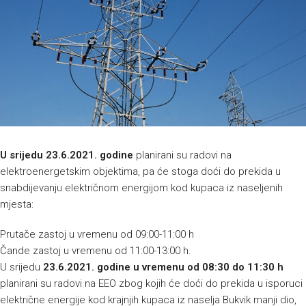
U srijedu 23.6.2021. godine
planirani su radovi na
elektroenergetskim objektima, pa će stoga doći do prekida u
snabdijevanju električnom energijom kod kupaca iz naseljenih
mjesta:
Prutače zastoj u vremenu od 09:00-11:00 h
Čande zastoj u vremenu od 11:00-13:00 h.
U srijedu
23.6.2021. godine u vremenu od 08:30 do 11:30 h
planirani su radovi na EEO zbog kojih će doći do prekida u isporuci
električne energije kod krajnjih kupaca iz naselja Bukvik manji dio,