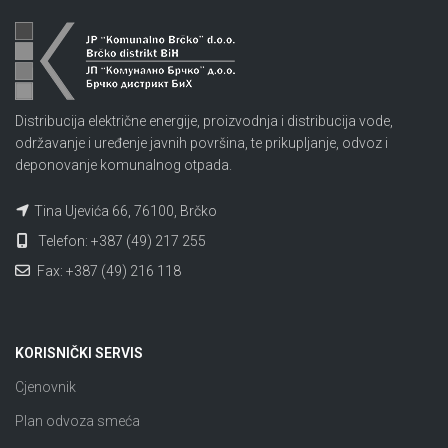
Distribucija električne energije, proizvodnja i distribucija vode,
održavanje i uređenje javnih površina, te prikupljanje, odvoz i
deponovanje komunalnog otpada.
Tina Ujevića 66, 76100, Brčko
Telefon: +387 (49) 217 255
Fax: +387 (49) 216 118
KORISNIČKI SERVIS
Cjenovnik
Plan odvoza smeća