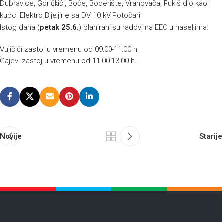
Dubravice, Goričkići, Boće, Boderište, Vranovača, Pukiš dio kao i
kupci Elektro Bijeljine sa DV 10 kV Potočari
Istog dana (
petak 25.6.
) planirani su radovi na EEO u naseljima:
Vujičići zastoj u vremenu od 09:00-11:00 h
Gajevi zastoj u vremenu od 11:00-13:00 h.
Novije
Starije