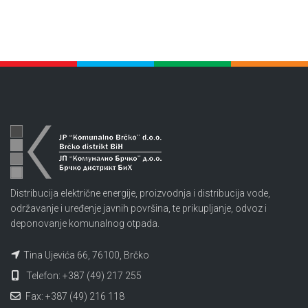
Distribucija električne energije, proizvodnja i distribucija vode,
održavanje i uređenje javnih površina, te prikupljanje, odvoz i
deponovanje komunalnog otpada.
Tina Ujevića 66, 76100, Brčko
Telefon: +387 (49) 217 255
Fax: +387 (49) 216 118