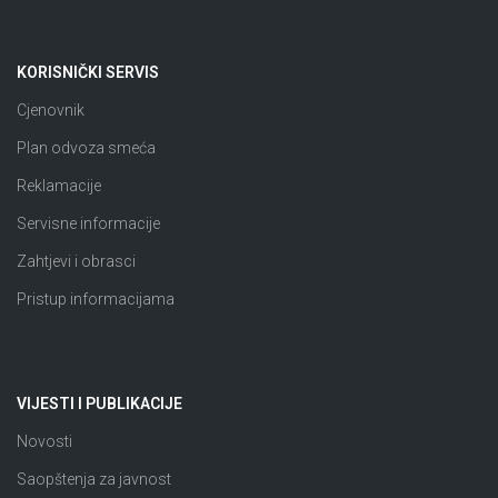
KORISNIČKI SERVIS
Cjenovnik
Plan odvoza smeća
Reklamacije
Servisne informacije
Zahtjevi i obrasci
Pristup informacijama
VIJESTI I PUBLIKACIJE
Novosti
Saopštenja za javnost