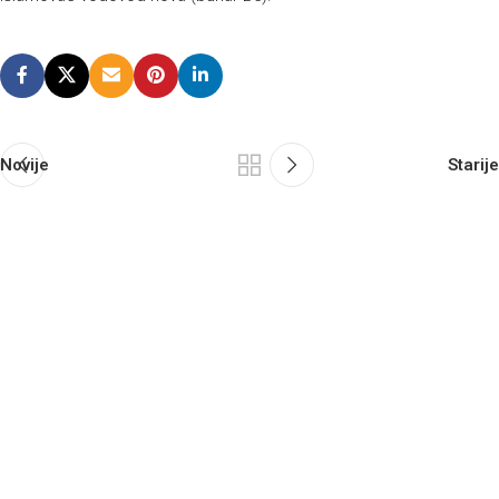
Novije
Starije