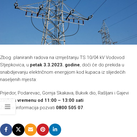
Zbog planiranih radova na izmještanju TS 10/04 kV Vodovod
Stjepkovica, u
petak 3.3.2023. godine
, doći će do prekida u
snabdijevanju električnom energijom kod kupaca iz slijedećih
naseljenih mjesta:
Prijedor, Podarevac, Gornja Skakava, Bukvik dio, Rašljani i Gajevi
zastoj u
vremenu od 11:00 – 13:00 sati
Za više informacija pozvati
0800 505 07
.