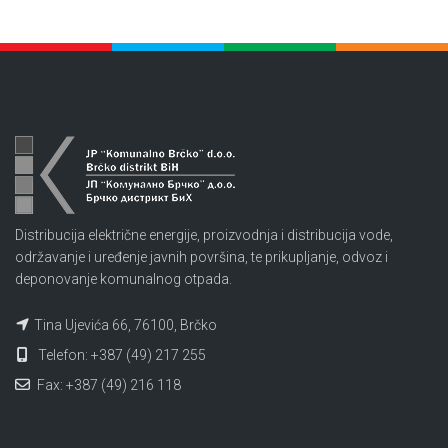
Distribucija električne energije, proizvodnja i distribucija vode,
održavanje i uređenje javnih površina, te prikupljanje, odvoz i
deponovanje komunalnog otpada.
Tina Ujevića 66, 76100, Brčko
Telefon: +387 (49) 217 255
Fax: +387 (49) 216 118