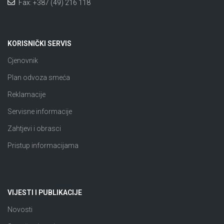
Fax: +387 (49) 216 118
KORISNIČKI SERVIS
Cjenovnik
Plan odvoza smeća
Reklamacije
Servisne informacije
Zahtjevi i obrasci
Pristup informacijama
VIJESTI I PUBLIKACIJE
Novosti