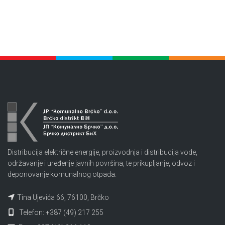
Distribucija električne energije, proizvodnja i distribucija vode,
održavanje i uređenje javnih površina, te prikupljanje, odvoz i
deponovanje komunalnog otpada.
Tina Ujevića 66, 76100, Brčko
Telefon: +387 (49) 217 255