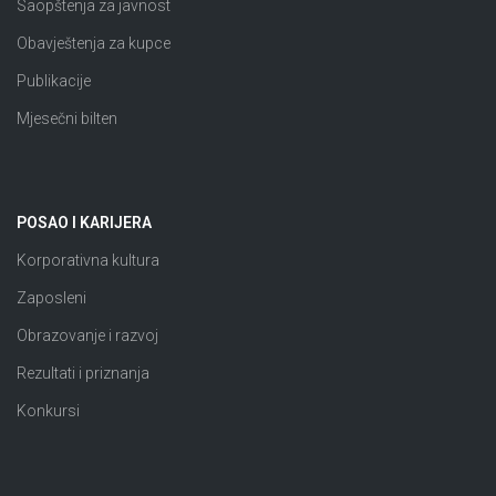
Saopštenja za javnost
Obavještenja za kupce
Publikacije
Mjesečni bilten
POSAO I KARIJERA
Korporativna kultura
Zaposleni
Obrazovanje i razvoj
Rezultati i priznanja
Konkursi