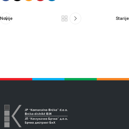
Novije
Starije