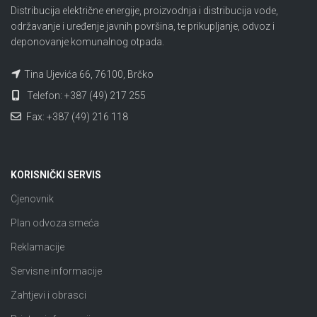
Distribucija električne energije, proizvodnja i distribucija vode,
održavanje i uređenje javnih površina, te prikupljanje, odvoz i
deponovanje komunalnog otpada.
Tina Ujevića 66, 76100, Brčko
Telefon: +387 (49) 217 255
Fax: +387 (49) 216 118
KORISNIČKI SERVIS
Cjenovnik
Plan odvoza smeća
Reklamacije
Servisne informacije
Zahtjevi i obrasci