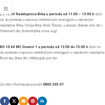
DV 10 kV Rasklopnica Brka u periodu od 11:00 – 13:00 h
doći
će do prekida u isporuci električnom energijom u sljedećim
naseljima: Brka, Donja Brka, Brdo Šterac, Lukavac, Bukvik veći dio i
Vitanovići dio (Industrijska zona Jug).
KO 10 kV MC Govern 1 u periodu
od 13:00 do 15:00 h
doći će
do prekida u isporuci električnom energijom u sljedećim naseljima:
Brod dio, Brka dio i Malezijski put dio.
Za više informacija pozvati
0800 505 07
.