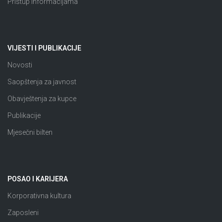
Pristup informacijama
VIJESTI I PUBLIKACIJE
Novosti
Saopštenja za javnost
Obavještenja za kupce
Publikacije
Mjesečni bilten
POSAO I KARIJERA
Korporativna kultura
Zaposleni