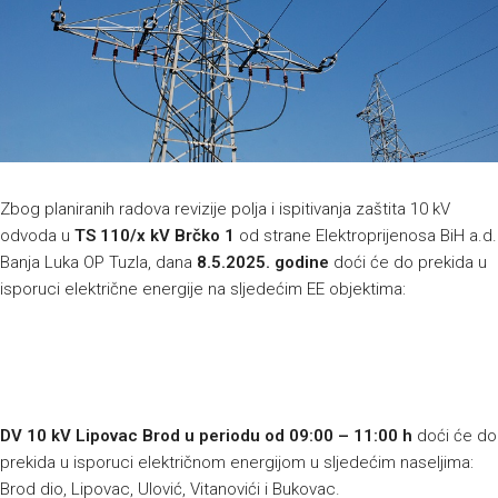
Zbog planiranih radova revizije polja i ispitivanja zaštita 10 kV
odvoda u
TS 110/x kV Brčko 1
od strane Elektroprijenosa BiH a.d.
Banja Luka OP Tuzla, dana
8.5.2025. godine
doći će do prekida u
isporuci električne energije na sljedećim EE objektima:
DV 10 kV Lipovac Brod u periodu od 09:00 – 11:00 h
doći će do
prekida u isporuci električnom energijom u sljedećim naseljima:
Brod dio, Lipovac, Ulović, Vitanovići i Bukovac.