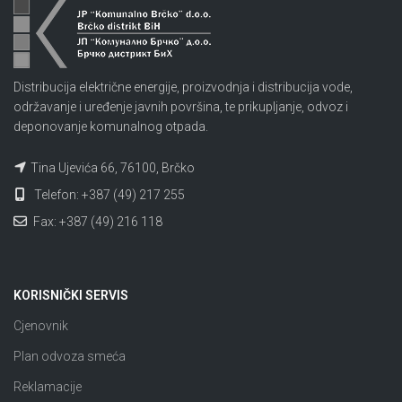
Distribucija električne energije, proizvodnja i distribucija vode,
održavanje i uređenje javnih površina, te prikupljanje, odvoz i
deponovanje komunalnog otpada.
Tina Ujevića 66, 76100, Brčko
Telefon: +387 (49) 217 255
Fax: +387 (49) 216 118
KORISNIČKI SERVIS
Cjenovnik
Plan odvoza smeća
Reklamacije