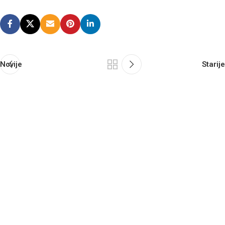
Novije
Starije