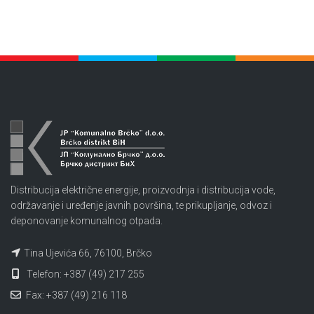
Distribucija električne energije, proizvodnja i distribucija vode,
održavanje i uređenje javnih površina, te prikupljanje, odvoz i
deponovanje komunalnog otpada.
Tina Ujevića 66, 76100, Brčko
Telefon: +387 (49) 217 255
Fax: +387 (49) 216 118