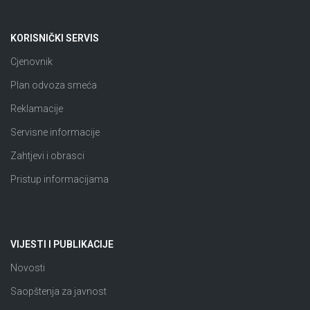
KORISNIČKI SERVIS
Cjenovnik
Plan odvoza smeća
Reklamacije
Servisne informacije
Zahtjevi i obrasci
Pristup informacijama
VIJESTI I PUBLIKACIJE
Novosti
Saopštenja za javnost