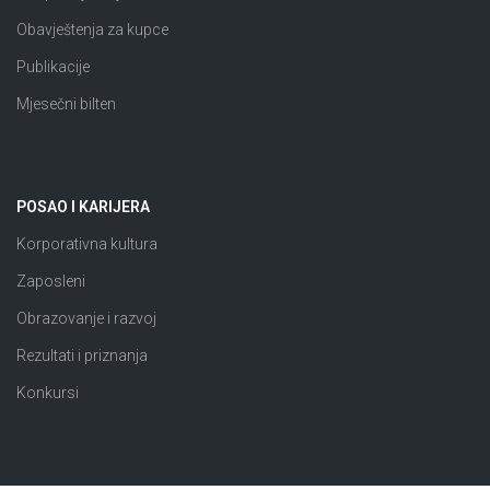
Obavještenja za kupce
Publikacije
Mjesečni bilten
POSAO I KARIJERA
Korporativna kultura
Zaposleni
Obrazovanje i razvoj
Rezultati i priznanja
Konkursi