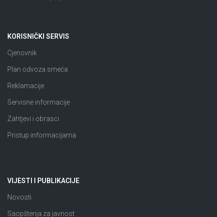
KORISNIČKI SERVIS
Cjenovnik
Plan odvoza smeća
Reklamacije
Servisne informacije
Zahtjevi i obrasci
Pristup informacijama
VIJESTI I PUBLIKACIJE
Novosti
Saopštenja za javnost