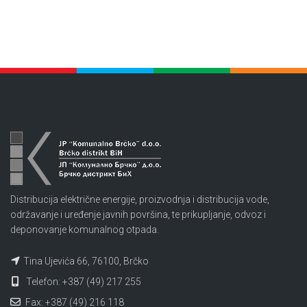
Distribucija električne energije, proizvodnja i distribucija vode,
održavanje i uređenje javnih površina, te prikupljanje, odvoz i
deponovanje komunalnog otpada.
Tina Ujevića 66, 76100, Brčko
Telefon: +387 (49) 217 255
Fax: +387 (49) 216 118